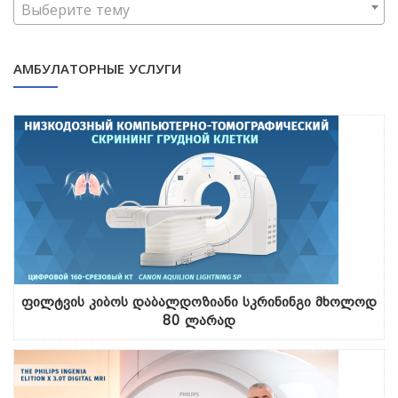
Выберите тему
АМБУЛАТОРНЫЕ УСЛУГИ
ფილტვის კიბოს დაბალდოზიანი სკრინინგი მხოლოდ
80 ლარად