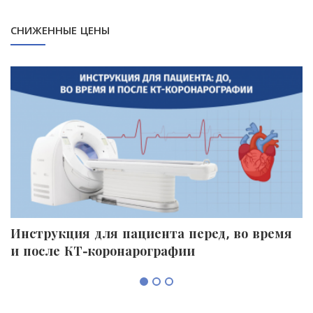
СНИЖЕННЫЕ ЦЕНЫ
Инструкция для пациента перед, во время
П
и после КТ-коронарографии
к