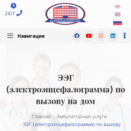
24/7
Навигация
ЭЭГ
(электроэнцефалограмма) по
вызову на дом
Главная
Амбулаторные услуги
ЭЭГ (электроэнцефалограмма) по вызову