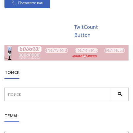
Позвоните нам
TwitCount
Button
ПОИСК
ТЕМЫ