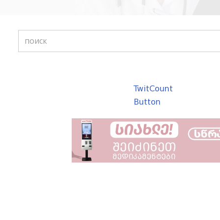
TwitCount
Button