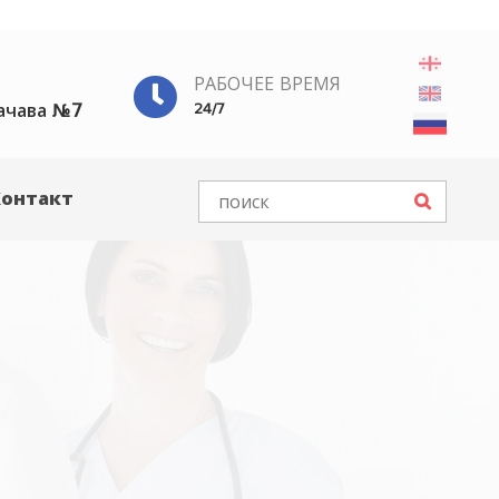
РАБОЧЕЕ ВРЕМЯ
ачава №7
24/7
Контакт