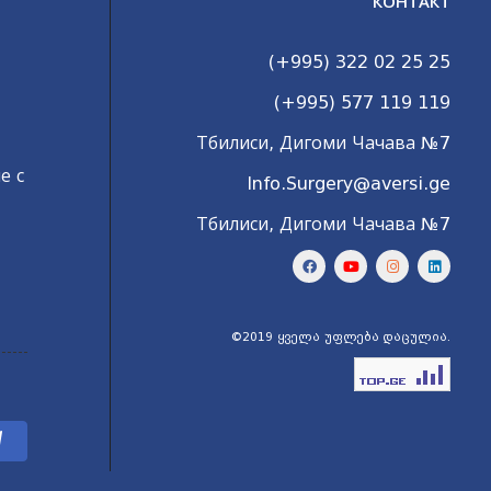
КОНТАКТ
(+995) 322 02 25 25
(+995) 577 119 119
Тбилиси, Дигоми Чачава №7
е с
Info.Surgery@aversi.ge
Тбилиси, Дигоми Чачава №7
©2019 ყველა უფლება დაცულია.