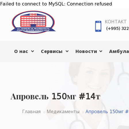
Failed to connect to MySQL: Connection refused
КОНТАКТ
(+995) 322
О нас
Сервисы
Новости
Амбула
Апровель 150мг #14т
Главная
Медикаменты
Апровель 150мг #