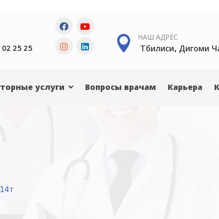
НАШ АДРЕС
Тбилиси, Дигоми Ч
 02 25 25
торные услуги
Вопросы врачам
Карьера
14т