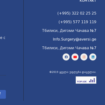
КОНТАКТ
(+995) 322 02 25 25
(+995) 577 119 119
Тбилиси, Дигоми Чачава №7
е с
Info.Surgery@aversi.ge
Тбилиси, Дигоми Чачава №7
©2019 ყველა უფლება დაცულია.