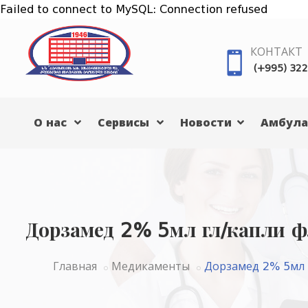
Failed to connect to MySQL: Connection refused
КОНТАКТ
(+995) 322
О нас
Сервисы
Новости
Амбула
Дорзамед 2% 5мл гл/капли 
Главная
Медикаменты
Дорзамед 2% 5мл 