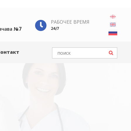
РАБОЧЕЕ ВРЕМЯ
ачава №7
24/7
Контакт