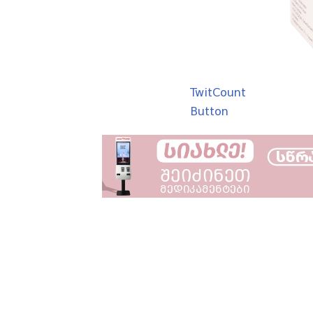
TwitCount
Button