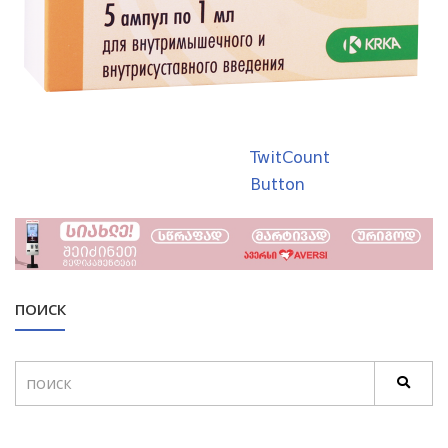
TwitCount
Button
ПОИСК