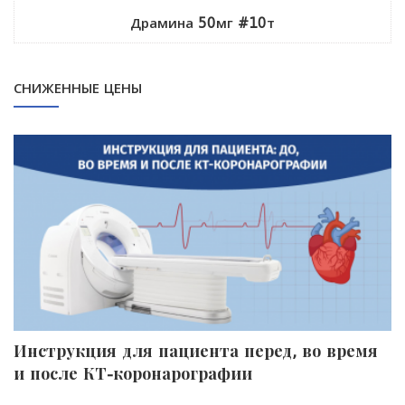
Драмина 50мг #10т
СНИЖЕННЫЕ ЦЕНЫ
Инструкция для пациента перед, во время
П
и после КТ-коронарографии
к