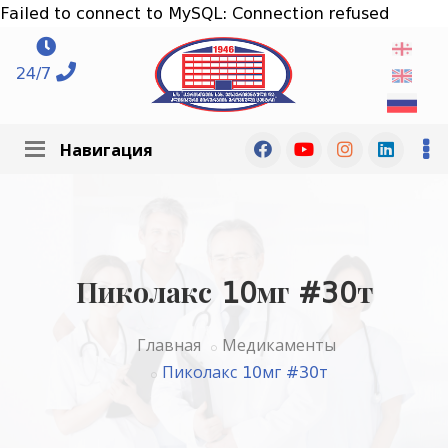
Failed to connect to MySQL: Connection refused
24/7
Навигация
Пиколакс 10мг #30т
Главная
Медикаменты
Пиколакс 10мг #30т