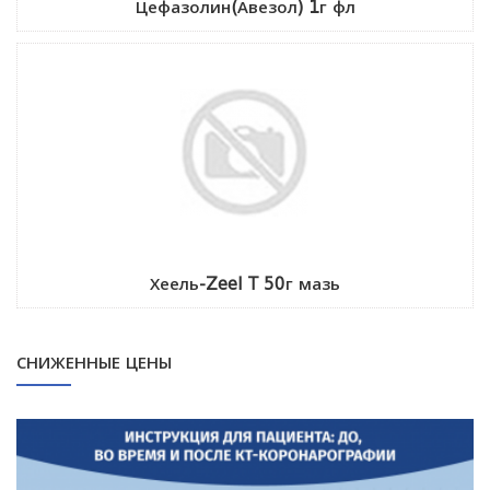
Цефазолин(Авезол) 1г фл
Хеель-Zeel T 50г мазь
СНИЖЕННЫЕ ЦЕНЫ