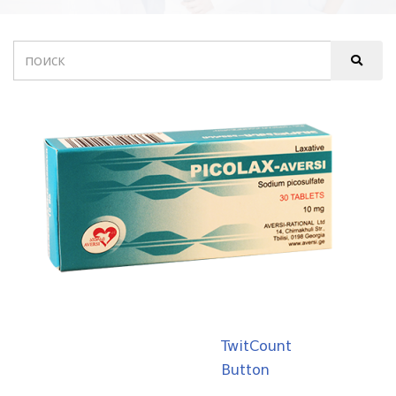
TwitCount
Button