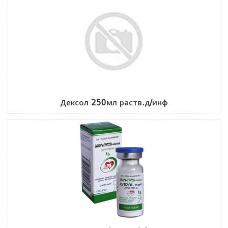
Дексол 250мл раств.д/инф