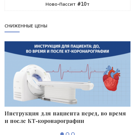
Ново-Пассит #10т
СНИЖЕННЫЕ ЦЕНЫ
Инструкция для пациента перед, во время
П
и после КТ-коронарографии
к