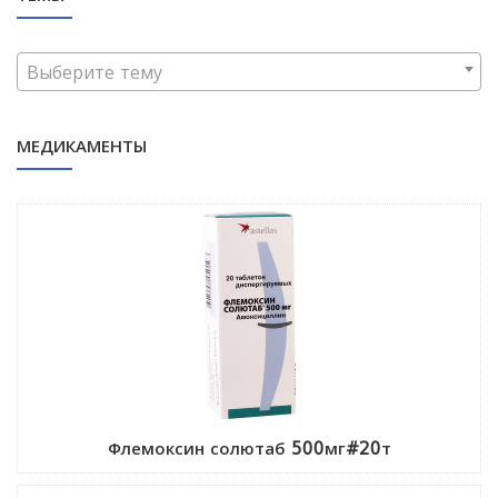
Выберите тему
МЕДИКАМЕНТЫ
Флемоксин солютаб 500мг#20т