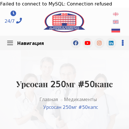
Failed to connect to MySQL: Connection refused
24/7
Навигация
Урсосан 250мг #50капс
Главная
Медикаменты
Урсосан 250мг #50капс