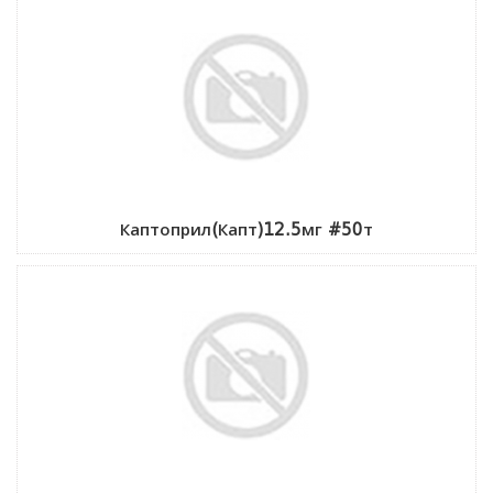
Каптоприл(Капт)12.5мг #50т