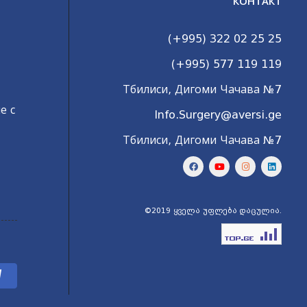
КОНТАКТ
(+995) 322 02 25 25
(+995) 577 119 119
Тбилиси, Дигоми Чачава №7
е с
Info.Surgery@aversi.ge
Тбилиси, Дигоми Чачава №7
©2019 ყველა უფლება დაცულია.