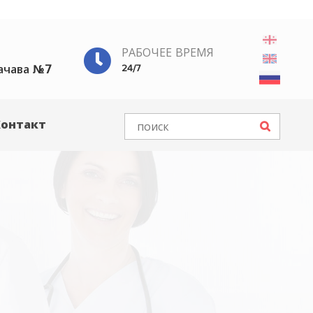
РАБОЧЕЕ ВРЕМЯ
ачава №7
24/7
Контакт