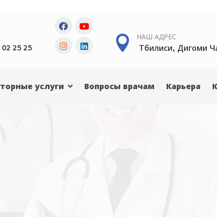
НАШ АДРЕС
Тбилиси, Дигоми Ч
 02 25 25
торные услуги
Вопросы врачам
Карьера