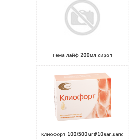
Гема лайф 200мл сироп
Клиофорт 100/500мг#10ваг.капс