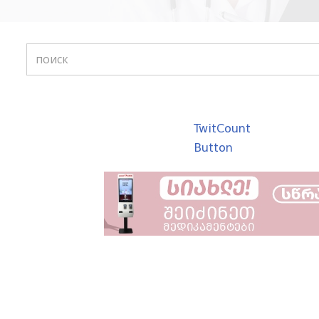
TwitCount
Button