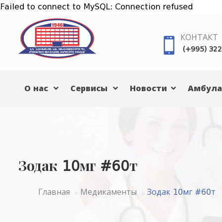
Failed to connect to MySQL: Connection refused
КОНТАКТ
(+995) 322
О нас
Сервисы
Новости
Амбула
Зодак 10мг #60т
Главная
Медикаменты
Зодак 10мг #60т