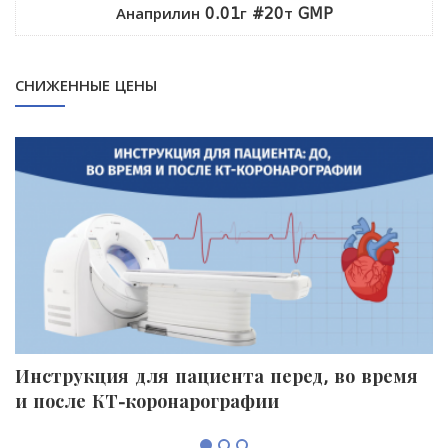
Анаприлин 0.01г #20т GMP
СНИЖЕННЫЕ ЦЕНЫ
Инструкция для пациента перед, во время
П
и после КТ-коронарографии
к