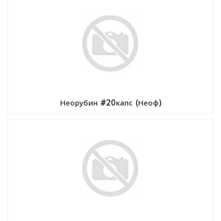
Неорубин #20капс (Неоф)