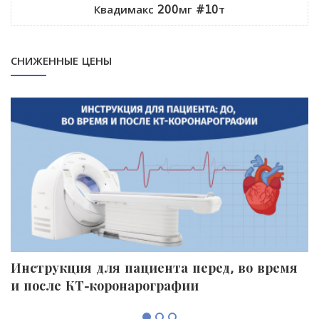
Квадимакс 200мг #10т
СНИЖЕННЫЕ ЦЕНЫ
Инструкция для пациента перед, во время
П
и после КТ-коронарографии
к