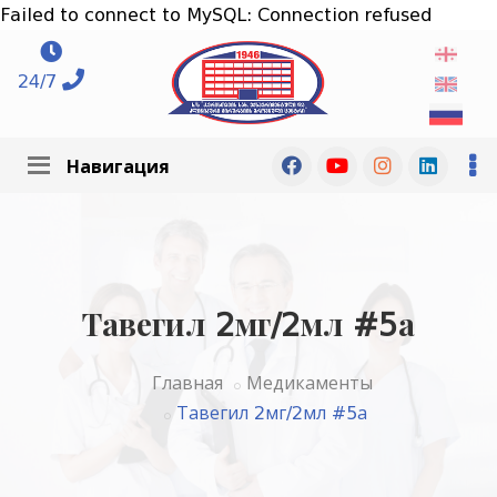
Failed to connect to MySQL: Connection refused
24/7
Навигация
Тавегил 2мг/2мл #5а
Главная
Медикаменты
Тавегил 2мг/2мл #5а