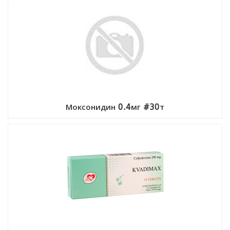
Моксонидин 0.4мг #30т