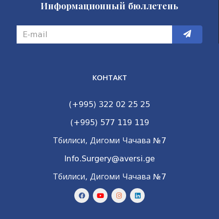
Информационный бюллетень
КОНТАКТ
(+995) 322 02 25 25
(+995) 577 119 119
Тбилиси, Дигоми Чачава №7
Info.Surgery@aversi.ge
Тбилиси, Дигоми Чачава №7