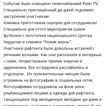
Событие было освещено телекомпанией Pulsi TV.
Специально приглашенный ди-джей поднимал
настроение участникам.
Клиника приготовила сюрприз для сотрудников!
Специально для этого мероприятия сшили
футболки с логотипом национального Центра
Хирургии и клиники "Новая жизнь".
Участники рифтинга были довольны встречей с
речными волнами. Как они рассказали в интервью
с нами, почувствовали прилив энергии и
адреналина. Все сотрудники расслабились и
отдохнули. Их положительные эмоции были
отражены на фотографиях в социальных сетях.
Фотографиями сотрудников на фоне реки,
улыбающимися лицами в одежде для рафтинга,
танцующихся под мелодичную мелодию ди-джея и
участвующих в различных конкурсах, можно было