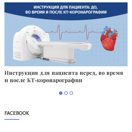
Инструкция для пациента перед, во время
П
и после КТ-коронарографии
к
FACEBOOK