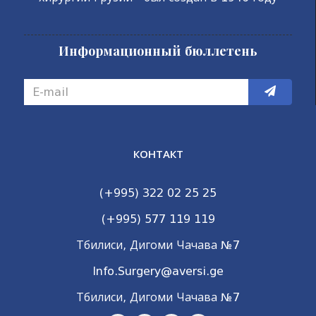
Информационный бюллетень
КОНТАКТ
(+995) 322 02 25 25
(+995) 577 119 119
Тбилиси, Дигоми Чачава №7
Info.Surgery@aversi.ge
Тбилиси, Дигоми Чачава №7