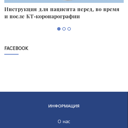
Инструкция для пациента перед, во время
П
и после КТ-коронарографии
к
FACEBOOK
ИНФОРМАЦИЯ
О нас