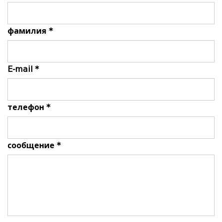
фамилия *
E-mail *
телефон *
сообщение *