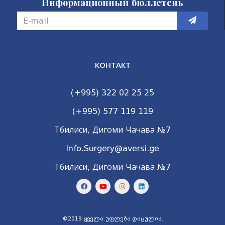
Информационный бюллетень
КОНТАКТ
(+995) 322 02 25 25
(+995) 577 119 119
Тбилиси, Дигоми Чачава №7
Info.Surgery@aversi.ge
Тбилиси, Дигоми Чачава №7
©2019 ყველა უფლება დაცულია.