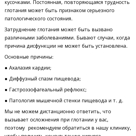
кусочками. Постоянная, повторяющаяся трудность
глотания может быть признаком серьезного
патологического состояния.
Затруднение глотания может быть вызвано
различными заболеваниями. Бывают случаи, когда
причина дисфункции не может быть установлена.
Основные причины:
● Ахалазия кардии;
● Диффузный спазм пищевода;
● Гастроэзофагеальный рефлюкс;
● Патология мышечной стенки пищевода и т. д.
Мы не можем дистанционно ответить, что
вызывает осложнения при глотании у вас,
поэтому рекомендуем обратиться в нашу клинику,