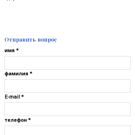
Отправить вопрос
имя *
фамилия *
E-mail *
телефон *