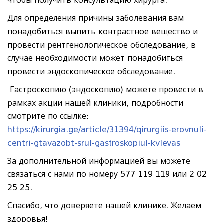
чтобы получить консультацию хирурга.
Для определения причины заболевания вам
понадобиться выпить контрастное вещество и
провести рентгенологическое обследование, в
случае необходимости может понадобиться
провести эндоскопическое обследование.
Гастроскопию (эндоскопию) можете провести в
рамках акции нашей клиники, подробности
смотрите по ссылке:
https://kirurgia.ge/article/31394/qirurgiis-erovnuli-
centri-gtavazobt-srul-gastroskopiul-kvlevas
За дополнительной информацией вы можете
связаться с нами по номеру 577 119 119 или 2 02
25 25.
Спасибо, что доверяете нашей клинике. Желаем
здоровья!