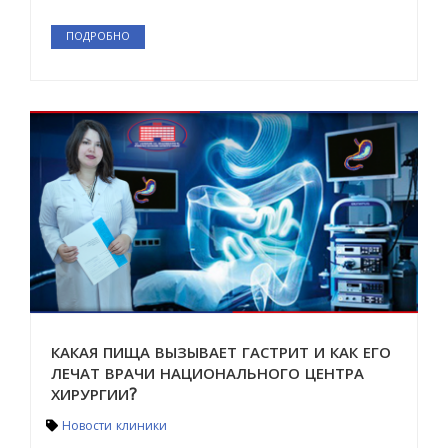
ПОДРОБНО
КАКАЯ ПИЩА ВЫЗЫВАЕТ ГАСТРИТ И КАК ЕГО
ЛЕЧАТ ВРАЧИ НАЦИОНАЛЬНОГО ЦЕНТРА
ХИРУРГИИ?
Новости клиники