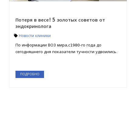
Потеря в весе! 5 золотых советов от
эндокринолога
Новости клиники
По информации ВОЗ мира,с1980-го года до
сегодняшнего дня показатели тучности удвоились.
ПОДРОБНО