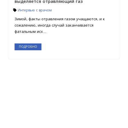
выделяется отравляющий газ
Интервью с врачом
Зимой, факты отравления газом учащаются, и к
сожалению, иногда случай заканчивается
фатальным исх...
ПОДРОБНО