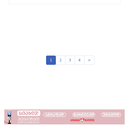
1
2
3
4
>