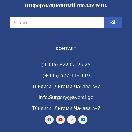
Информационный бюллетень
КОНТАКТ
(+995) 322 02 25 25
(+995) 577 119 119
Тбилиси, Дигоми Чачава №7
Info.Surgery@aversi.ge
Тбилиси, Дигоми Чачава №7