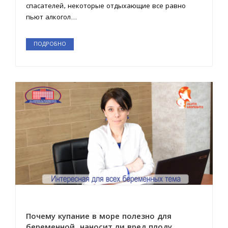
спасателей, некоторые отдыхающие все равно
пьют алкогол...
ПОДРОБНО
Почему купание в море полезно для
беременной, наносит ли вред плоду