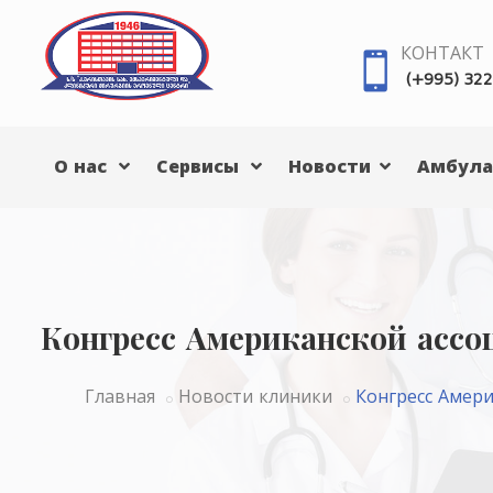
КОНТАКТ
(+995) 322
О нас
Сервисы
Новости
Амбула
Конгресс Американской асс
Главная
Новости клиники
Конгресс Амер