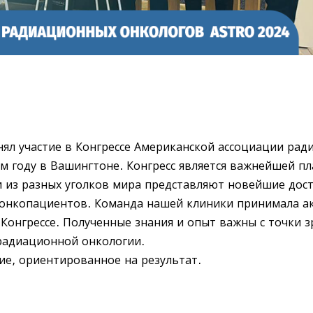
ял участие в Конгрессе Американской ассоциации рад
м году в Вашингтоне. Конгресс является важнейшей п
 из разных уголков мира представляют новейшие дос
 онкопациентов. Команда нашей клиники принимала а
а Конгрессе. Полученные знания и опыт важны с точки 
радиационной онкологии.
е, ориентированное на результат.