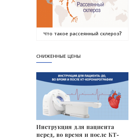
Что такое рассеянный склероз?
СНИЖЕННЫЕ ЦЕНЫ
фалограмма)
Инструкция для пациента
Про
перед, во время и после КТ-
без