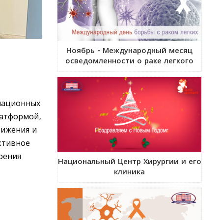
Ноябрь - Международный месяц
осведомленности о раке легкого
иационных
латформой,
тижения и
ктивное
зрения
Национальный Центр Хирургии и его
клиника