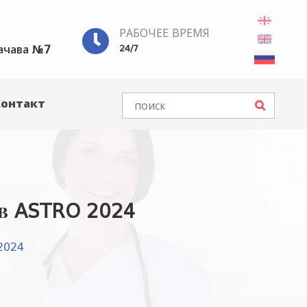
РАБОЧЕЕ ВРЕМЯ
ачава №7
24/7
Контакт
ов ASTRO 2024
2024