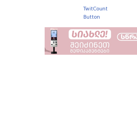
TwitCount
Button