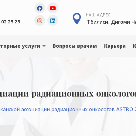
НАШ АДРЕС
Тбилиси, Дигоми Ч
 02 25 25
торные услуги
Вопросы врачам
Карьера
оциации радиационных онколог
иканской ассоциации радиационных онкологов ASTRO 