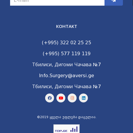
КОНТАКТ
(+995) 322 02 25 25
(+995) 577 119 119
Тбилиси, Дигоми Чачава №7
Info.Surgery@aversi.ge
Тбилиси, Дигоми Чачава №7
©2019 ყველა უფლება დაცულია.