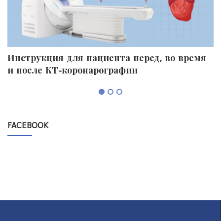
Инструкция для пациента перед, во время
П
и после КТ-коронарографии
к
FACEBOOK