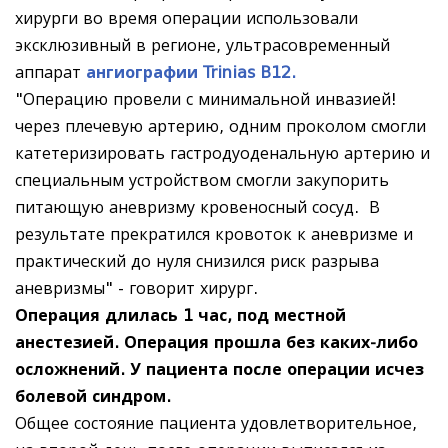
хирурги во время операции использовали
эксклюзивный в регионе, ультрасовременный
аппарат
ангиографии
Trinias B12
.
"Операцию провели с минимальной инвазией!
через плечевую артерию, одним проколом смогли
катетеризировать гастродуоденальную артерию и
специальным устройством смогли закупорить
питающую аневризму кровеносный сосуд. В
результате прекратился кровоток к аневризме и
практический до нуля снизился риск разрыва
аневризмы" - говорит хирург.
Операция длилась 1 час, под местной
анестезией. Операция прошла без каких-либо
осложнений. У пациента после операции исчез
болевой синдром.
Общее состояние пациента удовлетворительное,