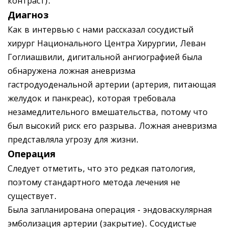
контраст).
Диагноз
Как в интервью с нами рассказал сосудистый
хирург Национального Центра Хирургии, Леван
Гоглиашвили, дигитальной ангиографией была
обнаружена ложная аневризма
гастродуоденальной артерии (артерия, питающая
желудок и панкреас), которая требовала
незамедлительного вмешательства, потому что
был высокий риск его разрыва. Ложная аневризма
представляла угрозу для жизни.
Операция
Следует отметить, что это редкая патология,
поэтому стандартного метода лечения не
существует.
Была запланирована операция - эндоваскулярная
эмболизация артерии (закрытие). Сосудистые