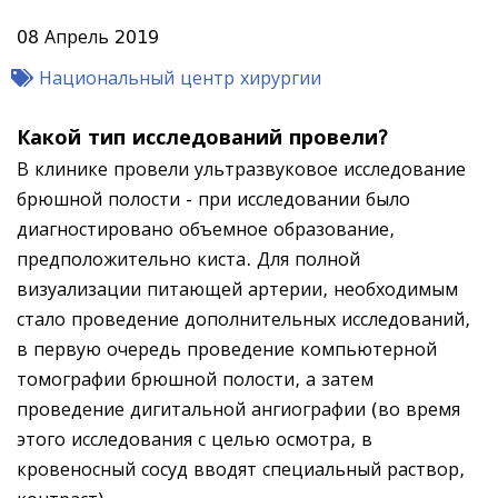
08 Апрель 2019
Национальный центр хирургии
Какой тип исследований провели?
В клинике провели ультразвуковое исследование
брюшной полости - при исследовании было
диагностировано объемное образование,
предположительно киста. Для полной
визуализации питающей артерии, необходимым
стало проведение дополнительных исследований,
в первую очередь проведение компьютерной
томографии брюшной полости, а затем
проведение дигитальной ангиографии (во время
этого исследования с целью осмотра, в
кровеносный сосуд вводят специальный раствор,