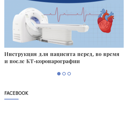
Инструкция для пациента перед, во время
П
и после КТ-коронарографии
к
FACEBOOK