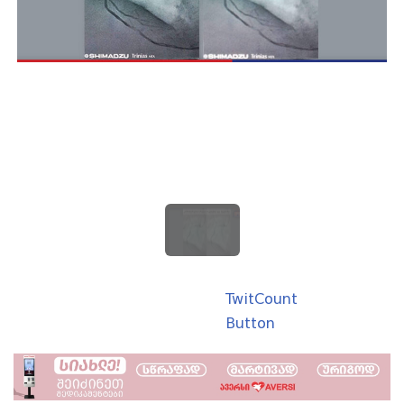
TwitCount
Button