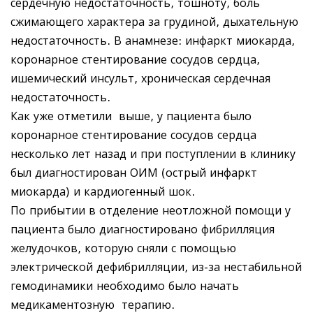
сердечную недостаточность, тошноту, боль
сжимающего характера за грудиной, дыхательную
недостаточность. В анамнезе: инфаркт миокарда,
коронарное стентирование сосудов сердца,
ишемический инсульт, хроническая сердечная
недостаточность.
Как уже отметили выше, у пациента было
коронарное стентирование сосудов сердца
несколько лет назад и при поступлении в клинику
был диагностирован ОИМ (острый инфаркт
миокарда) и кардиогенный шок.
По прибытии в отделение неотложной помощи у
пациента было диагностировано фибрилляция
желудочков, которую сняли с помощью
электрической дефибрилляции, из-за нестабильной
гемодинамики необходимо было начать
медикаментозную терапию.