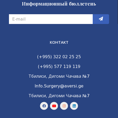
Информационный бюллетень
КОНТАКТ
(+995) 322 02 25 25
(+995) 577 119 119
Тбилиси, Дигоми Чачава №7
Info.Surgery@aversi.ge
Тбилиси, Дигоми Чачава №7