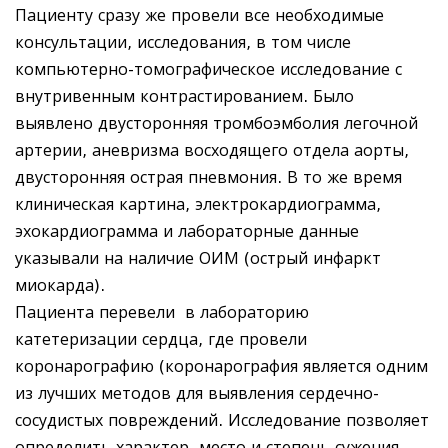
Пациенту сразу же провели все необходимые
консультации, исследования, в том числе
компьютерно-томографическое исследование с
внутривенным контрастированием. Было
выявлено двусторонняя тромбоэмболия легочной
артерии, аневризма восходящего отдела аорты,
двусторонняя острая пневмония. В то же время
клиническая картина, электрокардиограмма,
эхокардиограмма и лабораторные данные
указывали на наличие ОИМ (острый инфаркт
миокарда).
Пациента перевели в лабораторию
катетеризации сердца, где провели
коронарографию (коронарография является одним
из лучших методов для выявления сердечно-
сосудистых повреждений. Исследование позволяет
определить характер, место и степень сужения