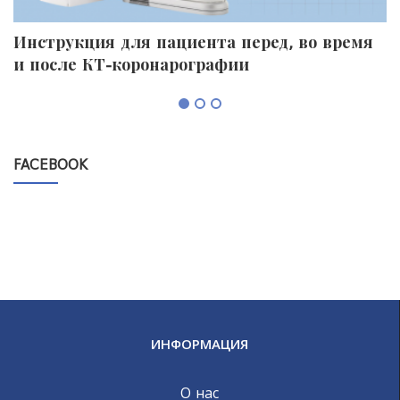
Инструкция для пациента перед, во время
П
и после КТ-коронарографии
к
FACEBOOK
ИНФОРМАЦИЯ
О нас