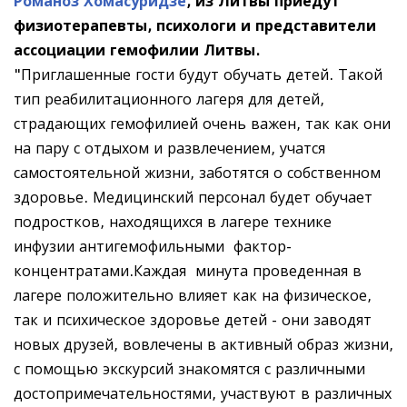
Романоз Хомасуридзе
, из Литвы приедут
физиотерапевты, психологи и представители
ассоциации гемофилии Литвы.
"Приглашенные гости будут обучать детей. Такой
тип реабилитационного лагеря для детей,
страдающих гемофилией очень важен, так как они
на пару с отдыхом и развлечением, учатся
самостоятельной жизни, заботятся о собственном
здоровье. Медицинский персонал будет обучает
подростков, находящихся в лагере технике
инфузии антигемофильными фактор-
концентратами.Каждая
минута проведенная в
лагере положительно влияет как на физическое,
так и психическое здоровье детей - они заводят
новых друзей, вовлечены в активный образ жизни,
с помощью экскурсий знакомятся с различными
достопримечательностями, участвуют в различных