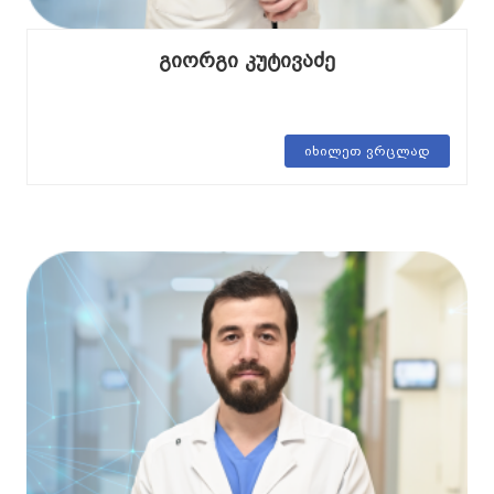
გიორგი კუტივაძე
იხილეთ ვრცლად