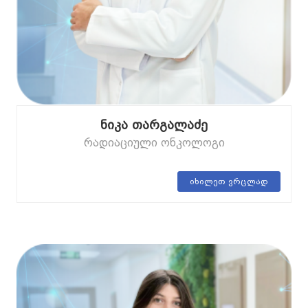
ნიკა თარგალაძე
რადიაციული ონკოლოგი
იხილეთ ვრცლად