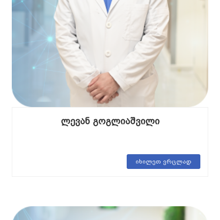
ლევან გოგლიაშვილი
იხილეთ ვრცლად