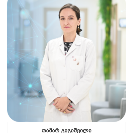
თამარ გიგიშვილი