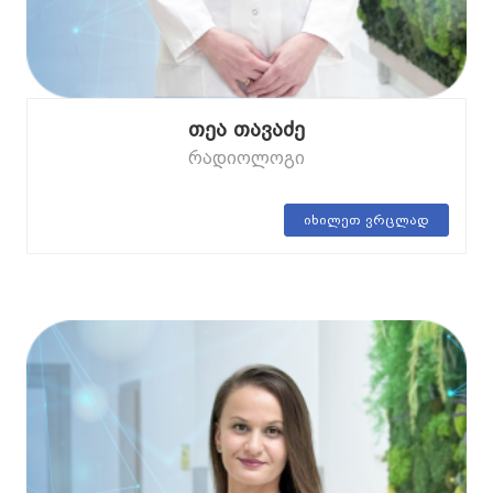
თეა თავაძე
რადიოლოგი
იხილეთ ვრცლად