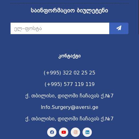
საინფორმაციო ბიულეტენი
ᲙᲝᲜᲢᲐᲥᲢᲘ
(+995) 322 02 25 25
(+995) 577 119 119
ქ. თბილისი, დიღომი ჩაჩავას ქ.№7
Info.Surgery@aversi.ge
ქ. თბილისი, დიღომი ჩაჩავას ქ.№7