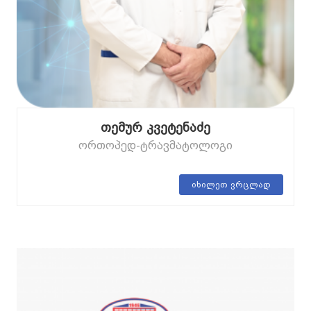
თემურ კვეტენაძე
ორთოპედ-ტრავმატოლოგი
იხილეთ ვრცლად