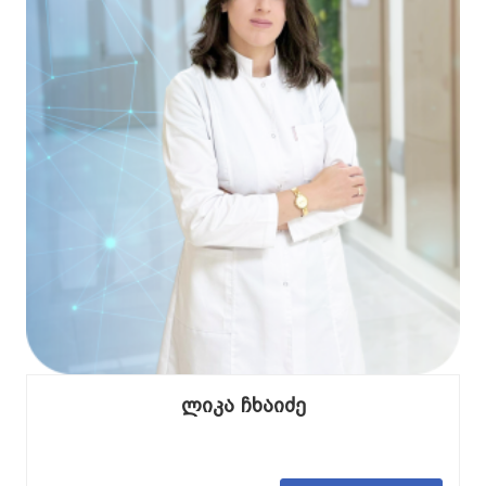
ლიკა ჩხაიძე