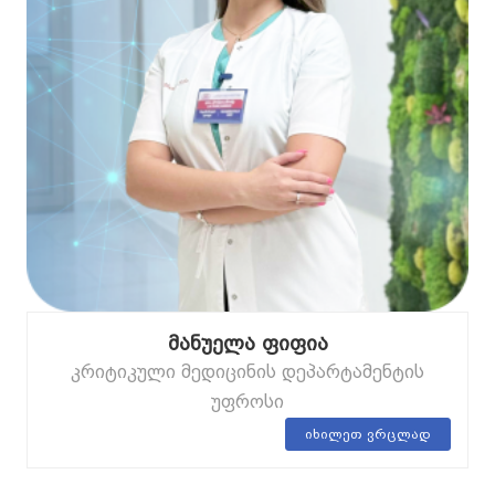
მანუელა ფიფია
კრიტიკული მედიცინის დეპარტამენტის
უფროსი
იხილეთ ვრცლად