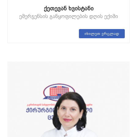
ქეთევან ხვისტანი
ემერჯენსის განყოფილების დღის ექიმი
იხილეთ ვრცლად