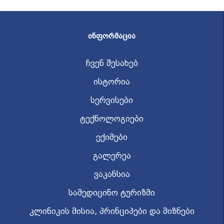
ᲘᲜᲤᲝᲠᲛᲐᲪᲘᲐ
ჩვენ შესახებ
ისტორია
სერვისები
ტექნოლოგიები
ექიმები
გალერეა
ვაკანსია
სამედიცინო ტურიზმი
კლინიკის მისია, პრინციპები და მიზნები