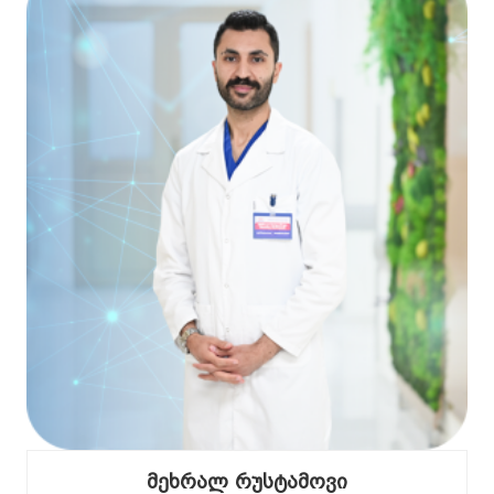
მეხრალ რუსტამოვი