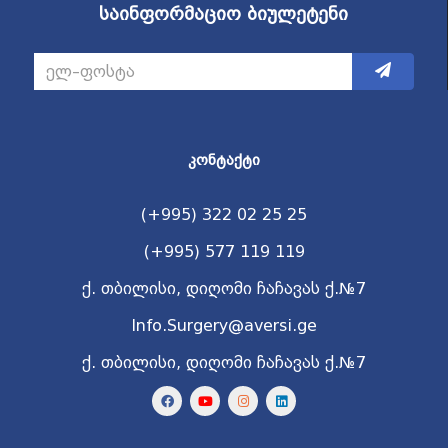
საინფორმაციო ბიულეტენი
ᲙᲝᲜᲢᲐᲥᲢᲘ
(+995) 322 02 25 25
(+995) 577 119 119
ქ. თბილისი, დიღომი ჩაჩავას ქ.№7
Info.Surgery@aversi.ge
ქ. თბილისი, დიღომი ჩაჩავას ქ.№7