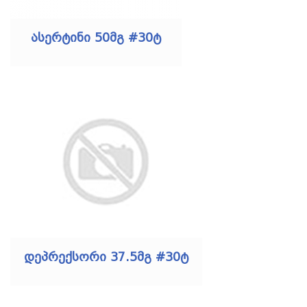
ასერტინი 50მგ #30ტ
დეპრექსორი 37.5მგ #30ტ