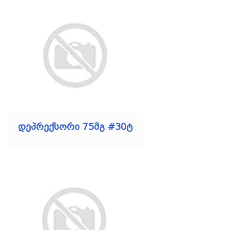
დეპრექსორი 75მგ #30ტ