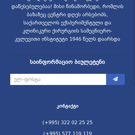
დაწესებულებაა! მისი წინამორბედი, რომლის
ბაზაზეც ცენტრი დღეს არსებობს,
საქართველოს ექსპერიმენტული და
კლინიკური ქირურგიის სამეცნიერო-
კვლევითი ინსტიტუტი 1946 წელს დაარსდა
საინფორმაციო ბიულეტენი
ᲙᲝᲜᲢᲐᲥᲢᲘ
(+995) 322 02 25 25
(+995) 577 119 119