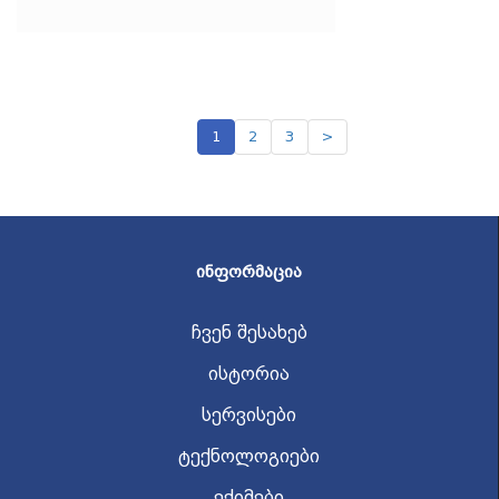
1
2
3
>
ᲘᲜᲤᲝᲠᲛᲐᲪᲘᲐ
ჩვენ შესახებ
ისტორია
სერვისები
ტექნოლოგიები
ექიმები