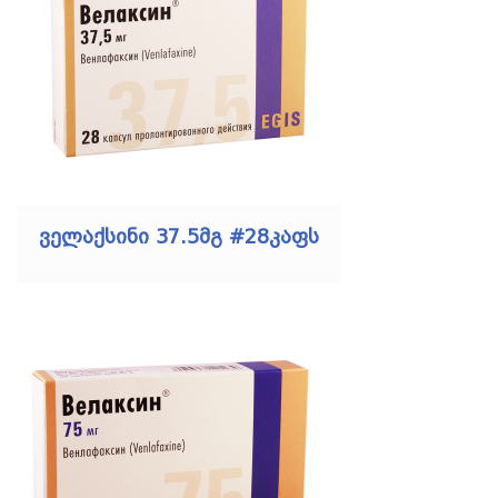
ველაქსინი 37.5მგ #28კაფს