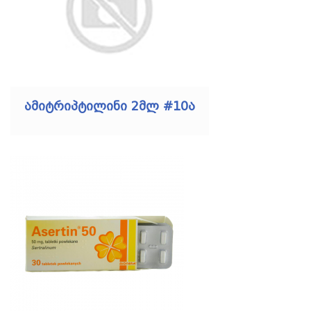
ამიტრიპტილინი 2მლ #10ა