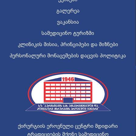
გალერეა
ვაკანსია
სამედიცინო ტურიზმი
კლინიკის მისია, პრინციპები და მიზნები
პერსონალური მონაცემების დაცვის პოლიტიკა
ქირურგიის ეროვნული ცენტრი მდიდარი
ტრადიციების მქონე სამედიცინო