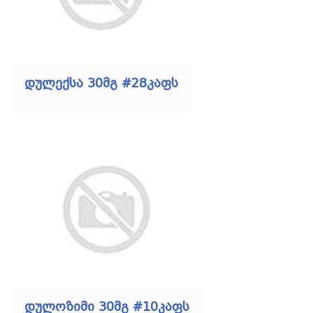
დულექსა 30მგ #28კაფს
დულოზიმი 30მგ #10კაფს