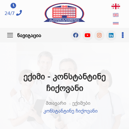
24/7
ნავიგაცია
ექიმი - კონსტანტინე
ჩიქოვანი
მთავარი
ექიმები
კონსტანტინე ჩიქოვანი