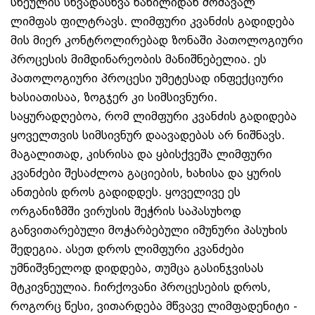
სხეულის სხვადასხვა ნაწილიდან მომავალ
ლიმფას ფილტრავს. ლიმფური კვანძის გადიდება
მის მიერ კონტროლირებად ზონაში პათოლოგიური
პროცესის მიმდინარეობის მანიშნებელია. ეს
პათოლოგიური პროცესი უმეტესად ინფექციური
ხასიათისაა, ზოგჯერ კი სიმსივნური.
საყურადღებოა, რომ ლიმფური კვანძის გადიდება
ყოველთვის სიმსივნურ დაავადებას არ ნიშნავს.
მაგალითად, კისრისა და ყბისქვეშა ლიმფური
კვანძები შესაძლოა გაციების, ხახისა და ყურის
ანთების დროს გადიდდეს. ყოველივე ეს
ორგანიზმში ვირუსის შეჭრის საპასუხოდ
განვითარებული მოჭარბებული იმუნური პასუხის
შედეგია. ასეთ დროს ლიმფური კვანძები
უმნიშვნელოდ დიდდება, თუმცა გასინჯვისას
მტკივნეულია. ჩირქოვანი პროცესების დროს,
როგორც წესი, ვითარდება მწვავე ლიმფადენიტი -