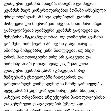
ლიმფური კვანძის ანთება. ანთებას ლიმფური
კვანძის მიერ კონტროლირებად ზონაში არსებული
ჭრილობებიდან ან სხვა კერებიდან კვანძში
მოხვედრილი მიკრობები იწვევს. მისი ძირითადი
გამოვლინებაა ლიმფური კვანძის გადიდება და
შეხებისას მტკივნეულობაა. თუ ლიმფური კვანძის
გარშემო ჩირქოვანი პროცესი განვითარდა,
ხშირად მიმდებარე კანი წითლდება. თუ ასეთ
დროს პათოლოგიური ღრუ არ გაიკვეთა და
ჩირქისგან არ გათავისუფლდა, შესაძლოა
ლიმფური კვანძის გარსი გასკდეს, ჩირქი
მიმდებარე ქსოვილებში ჩაიღვაროს და
განვითარდეს ლიმფადენიტის მძიმე გართულება -
ფლეგმონა (გავრცობილი ჩირქოვანი ანთება).
სასქესო ორგანოთა ინფექციური პათოლოგიებისა
და ვენერული დაავადებების (უმეტესად -
სიფილისის) დროს, დიდდება საზარდულის