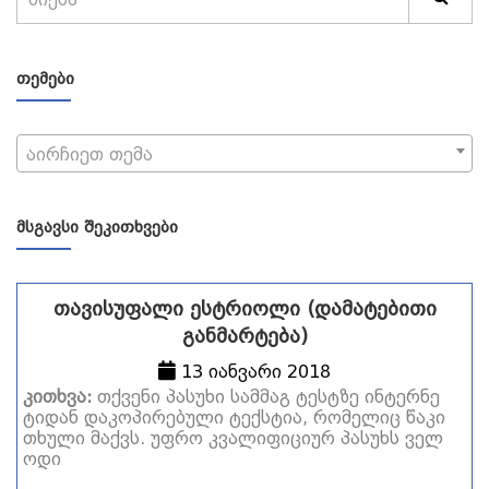
ᲗᲔᲛᲔᲑᲘ
აირჩიეთ თემა
ᲛᲡᲒᲐᲕᲡᲘ ᲨᲔᲙᲘᲗᲮᲕᲔᲑᲘ
თავისუფალი ესტრიოლი (დამატებითი
განმარტება)
13 იანვარი 2018
კითხვა:
თქვენი პასუხი სამმაგ ტესტზე ინტერნე
ტიდან დაკოპირებული ტექსტია, რომელიც წაკი
თხული მაქვს. უფრო კვალიფიციურ პასუხს ველ
ოდი