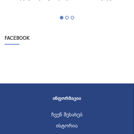
გ
FACEBOOK
ᲘᲜᲤᲝᲠᲛᲐᲪᲘᲐ
ჩვენ შესახებ
ისტორია