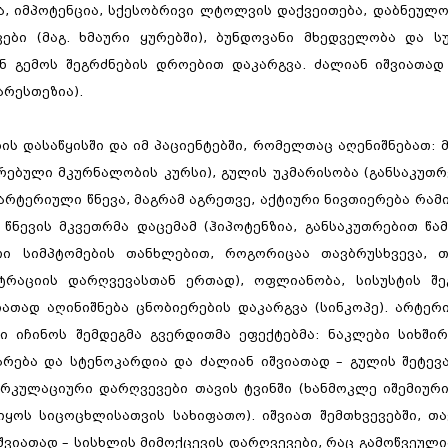
, იმპოტენცია, სქესობრივი ლტოლვის დაქვეითება, დაბნეულო
ები (მაგ. ხმაური ყურებში), ბუნდოვანი მხედველობა და ს
ნ გემოს შეგრძნების დროებით დაკარგვა. ძალიან იშვიათად
არესთეზია).
ს დასაწყისში და იმ პაციენტებში, რომელთაც აღენიშნებათ: 
არებული მკურნალობის კურსი), გულის უკმარისობა (განსაკუთ
 არტერიული წნევა, მაგრამ აგრეთვე, აქტიური ნივთიერება რამ
წნევის მკვეთრმა დაცემამ (ჰიპოტენზია, განსაკუთრებით წა
ი სიმპტომების თანხლებით, როგორიცაა თავბრუსხვევა, თ
ნტრაციის დარღვევასთან ერთად), ოფლიანობა, სისუსტის შე
ათად აღინიშნება ცნობიერების დაკარგვა (სინკოპე). არტერ
ი იჩინოს შემდეგმა გვერდითმა ეფექტებმა: ნაკლები სიხში
ქარება და სტენოკარდია და ძალიან იშვიათად – გულის შეტევ
რკულაციური დარღვევები თავის ტვინში (ხანმოკლე იშემიური
ყოს სიცოცხლისათვის სახიფათო). იშვიათ შემთხვევებში, თა
შვიათად – სისხლის მიმოქცევის დარღვევები, რაც გამოწვეულ