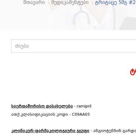
მთავარი
მედიკამენტები
ტრიტაცე 5მგ #
ტ
საერთაშორისო დასახელება
- ramipril
ათქ.კლასიფიკაციის კოდი - C09AA05
კლინიკურ-ფარმაკოლოგიური ჯგუფი
- ანგიოტენზინ-გარდ