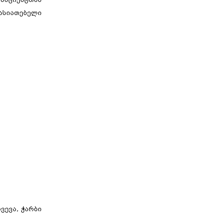
ასიათებელი
ვევა, ჭარბი