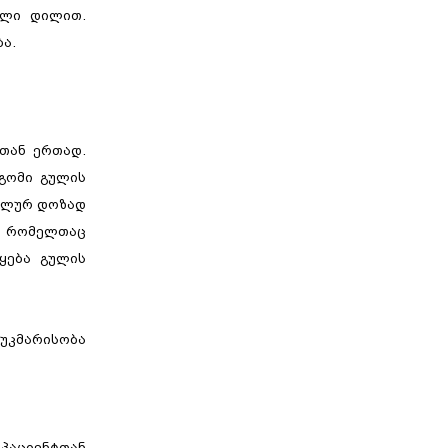
რილი დილით.
ა.
სთან ერთად.
დგომი გულის
უალურ დოზად
, რომელთაც
ყება გულის
 უკმარისობა
 პაციენტთან