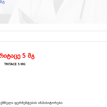
28ტ
რიტაცე 5 მგ
TRITACE 5 MG
აქმნელი ფერმენტების ინჰიბიტორები