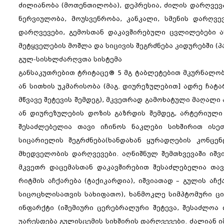
ძილიანობა (მოთენთილობა), დეპრესია, ძილის დარღვევა
ნერვიულობა, მოუსვენრობა, კანკალი, სმენის დარღვევ
დარღვევები, გემოსთან დაკავშირებული ცვლილებები ა
მეტყველების მოშლა და სიცივის შეგრძნება კიდურებში (პ
გულ-სისხლძარღვთა სისტემა
განსაკუთრებით ტრიტაცე® 5 მგ ტაბლეტებით მკურნალობი
ან სითხის უკმარისობა (მაგ. დიურეზულებით] ადრე ჩატ
მწვავე შეტევის შემდეგ), მკვეთრად გამოხატული მაღალი
ან დიურეზულების დოზის გაზრდის შემდეგ, არტერიული 
შესაძლებელია თავი იჩინოს ნაკლები სიხშირით ისეთ
სიცარიელის შეგრძნება(ხანდახან ყურადღების კონცე
მხედველობის დარღვევები. აღნიშნულ შემთხვევაში იშვი
მკვეთრ დაცემასთან დაკავშირებით შესაძლებელია თავ
რიტმის აჩქარება (ტაქიკარდია), იშვიათად – გულის აჩ
სიცოცხლისათვის სახიფათო), ხანმოკლე სიმპტომური ცი
ინფარქტი (იშემიური ცერებრალური შეტევა, შესაძლოა ი
უარესდება გულისცემის სიხშირის დარღვევები. ძალიან ი