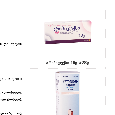
ას და გულის
არიმიდექსი 1მგ #28ტ
და 2-9 დღით
ერულოპათია,
აოდენობით),
ალითად, თუ