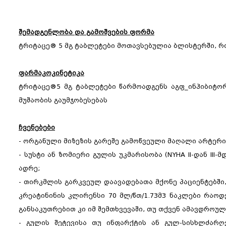
შემადგენლობა და გამოშვების ფორმა
ტრიტაცე® 5 მგ ტაბლეტები მოთავსებულია ბლისტერში, რ
ფარმაკოკინეტიკა
ტრიტაცე®5 მგ ტაბლეტები წარმოადგენს აგფ_ინჰიბიტო
მუშაობის გაუმჯობესებას
ჩვენებები
- ორგანული მიზეზის გარეშე გამოწვეული მაღალი არტერი
- სუსტი ან ზომიერი გულის უკმარისობა (NYHA II-დან III
ადრე;
- თირკმლის გარკვეულ დაავადებათა მქონე პაციენტებშ
კრეატინინის კლირენსი 70 მლ/წთ/1.73მ3 ნაკლები რაოდ
განსაკუთრებით კი იმ შემთხვევაში, თუ თქვენ ამავდროუ
- გულის შეტევისა თუ ინფარქტის ან გულ-სისხლძარღ