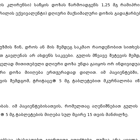
ნის კლირენსი) საწყის დოზას წარმოადგენს 1,25 მგ რამიპ
იპრილის ექვივალენტი) დღიური მაქსიმალური დოზის გადაჭარბებ
უზმის წინ, დროს ან მის შემდეგ საკმაო რაოდენობით სითხე
 გავლენას არ ახდენს საკვები. გულის მწვავე შეტევის შემ
ირველად მითითებული დღიური დოზა უნდა გაიყოს ორ ინდივიდ
ური დოზა მიიღება ერთჯერადად დილით. იმ პაციენტებში
ევის შემდგომ, ტრიტაცე® 5 მგ ტაბლეტებით მკურნალობა იწ
ბას. იმ პაციენტებისათვის, რომელთაც აღენიშნებათ გულის
® 5 მგ ტაბლეტების მიღება სულ მცირე 15 თვის მანძილზე.
ტებსაც ახასიათებთ გვერდითი ეფექტები, თუმცა არა ყველა