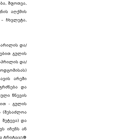
ბა, შფოთვა,
უნის აღქმის
 – ჩხვლეტა,
მარილის და/
რებით გულის
იპრილის და/
მოდგომისას)
ავის არეში
გრძნება და
იული წნევის
რით - გულის
ა (შესაძლოა
 შეტევა) და
ვს იჩენს ან
ია ტრიტაცე®