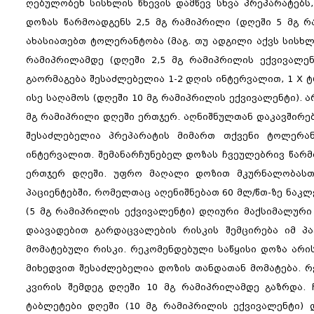
ღებულობენ სისხლის წნევის დამწევ სხვა პრეპარატებს
დოზას წარმოადგენს 2,5 მგ რამიპრილი (დღეში 5 მგ რ
ახასიათებთ ტოლერანტობა (მაგ. თუ ადგილი აქვს სისხლი
რამიპრილამდე (დღეში 2,5 მგ რამიპრილის ექვივალენ
გაორმაგება შესაძლებელია 1-2 დღის ინტერვალით, 1 X
ისე საღამოს (დღეში 10 მგ რამიპრილის ექვივალენტი).
მგ რამიპრილი დღეში ერთჯერ. აღნიშნულთან დაკავშირებ
შესაძლებელია პრეპარატის მიმართ თქვენი ტოლერან
ინტერვალით. შემანარჩუნებელ დოზას ჩვეულებრივ წარმო
ერთჯერ დღეში. უფრო მაღალი დოზით მკურნალობასთა
პაციენტებში, რომელთაც აღენიშნებათ 60 მლ/წთ-ზე ნაკლ
(5 მგ რამიპრილის ექვივალენტი) დღიური მაქსიმალური
დაავადებით გარდაცვალების რისკის შემცირება იმ პ
მომატებული რისკი. რეკომენდებული საწყისი დოზა არი
მიხედვით შესაძლებელია დოზის თანდათან მომატება. რ
კვირის შემდეგ დღეში 10 მგ რამიპრილამდე გაზრდა.
ტაბლეტები დღეში (10 მგ რამიპრილის ექვივალენტი) 