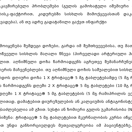
აკავშირებული პრობლემები (გულის გამოხატული იშემიური დ
ისკ-ფაქტორით, კიდურებში სისხლის მიმოქცევასთან დაკ
ადება), ან თუ ადრე გადატანილი გაქვთ ინფარქტი
ოიყენება შემდეგი დოზები, გარდა იმ შემთხვევებისა, თუ მა
მოწვეული სისხლის მაღალი წნევა (პირველადი არტერიული ჰ
ილით. აღნიშნული დოზა წარმოადგენს აგრეთვე შემანარჩუნე
ერის მაჩვენებლები. თუ აღნიშნული დოზის საშუალებით სისხლ
არდოს დღიური დოზა 1 X ტრიტაცე® 5 მგ ტაბლეტებამდე (5 მგ
ს წარმოადგენს დღეში 2 X ტრიტაცე® 5 მგ ტაბლეტები (10 მგ
 დღეში 1 X ტრიტაცე® 5 მგ ტაბლეტების (5 მგ რამიპრილის ე
ალითად, დამატებით დიურეზულების ან კალციუმის ანტაგონისტე
ძლებელია ამ გზით. სუსტი ან ზომიერი გულის უკმარისობა (NYHA
 შენიშვნა: ტრიტაცე® 5 მგ ტაბლეტებით მკურნალობის კურსი იწ
ით უნდა განხორციელდეს მეთვალყურეობა იმ პაციენტებზე