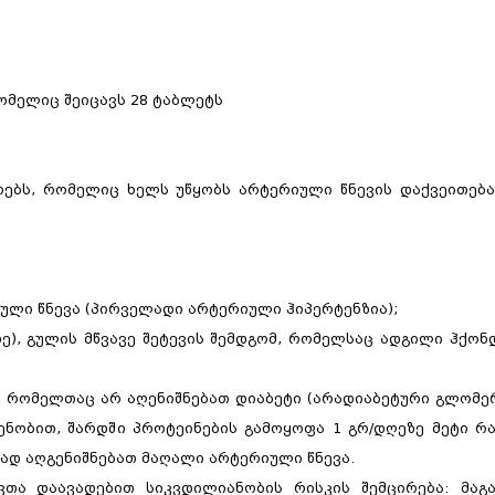
ომელიც შეიცავს 28 ტაბლეტს
რებს, რომელიც ხელს უწყობს არტერიული წნევის დაქვეითებ
ული წნევა (პირველადი არტერიული ჰიპერტენზია);
-მდე), გულის მწვავე შეტევის შემდგომ, რომელსაც ადგილი ჰქონ
ი, რომელთაც არ აღენიშნებათ დიაბეტი (არადიაბეტური გლომ
ენობით, შარდში პროტეინების გამოყოფა 1 გრ/დღეზე მეტი რ
ლად აღგენიშნებათ მაღალი არტერიული წნევა.
ვთა დაავადებით სიკვდილიანობის რისკის შემცირება: მაგ