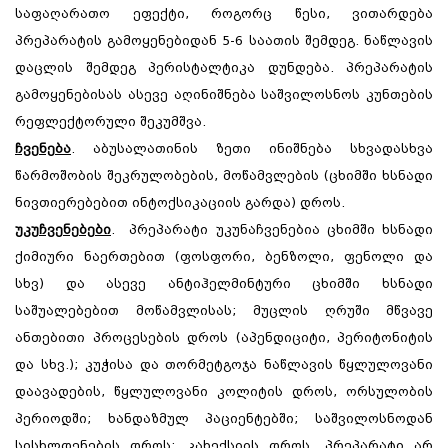
საფაღარათო ეფექტი, როგორც წესი, ვითარდება
პრეპარატის გამოყენებიდან 5-6 საათის შემდეგ. ნაწლავის
დაცლის შემდეგ პერისტალტიკა დუნდება. პრეპარატის
გამოყენებისას ასევე აღინიშნება საშვილოსნოს კუნთების
რეფლექტორული შეკუმშვა.
ჩვენება
. აბუსალათინის ზეთი ინიშნება სხვადასხვა
წარმოშობის შეკრულობების, მოწამვლების (ცხიმში ხსნადი
ნივთიერებებით ინტოქსიკაციის გარდა) დროს.
უკუჩვენებები
. პრეპარატი უკუნაჩვენებია ცხიმში ხსნადი
ქიმიური ნაერთებით (ფოსფორი, ბენზოლი, ფენოლი და
სხვ) და ასევე ანტიჰელმინტური ცხიმში ხსნადი
საშუალებებით მოწამვლისას; მუცლის ღრუში მწვავე
ანთებითი პროცესების დროს (აპენდიციტი, პერიტონიტის
და სხვ.); კუჭისა და თორმეტგოჯა ნაწლავის წყლულოვანი
დაავადების, წყლულოვანი კოლიტის დროს, ორსულობის
პერიოდში; ხანდაზმულ პაციენტებში; საშვილოსნოდან
სისხლდენების დროს; კახექსიის დროს. პრეპარატი არ