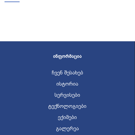
ᲘᲜᲤᲝᲠᲛᲐᲪᲘᲐ
ჩვენ შესახებ
ისტორია
სერვისები
ტექნოლოგიები
ექიმები
გალერეა