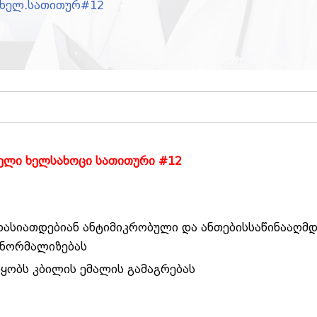
ვ/ხელ.სათითურ#12
ველი ხელსახოცი სათითური #12
- ხასიათდებიან ანტიმიკრობული და ანთებისსაწინააღმ
 ნორმალიზებას
წყობს კბილის ემალის გამაგრებას