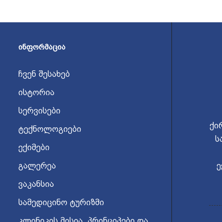
ᲘᲜᲤᲝᲠᲛᲐᲪᲘᲐ
ჩვენ შესახებ
ისტორია
სერვისები
ქი
ტექნოლოგიები
ს
ექიმები
გალერეა
ე
ვაკანსია
სამედიცინო ტურიზმი
კლინიკის მისია, პრინციპები და