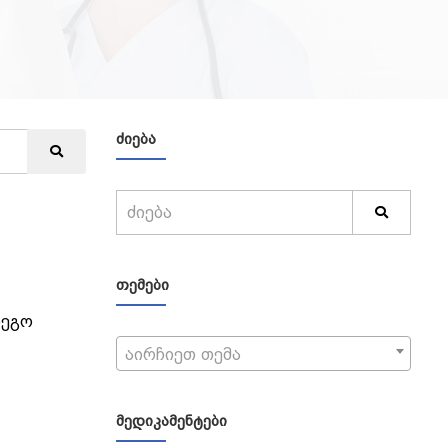
ᲫᲘᲔᲑᲐ
ᲗᲔᲛᲔᲑᲘ
დეგო
აირჩიეთ თემა
ᲛᲔᲓᲘᲙᲐᲛᲔᲜᲢᲔᲑᲘ