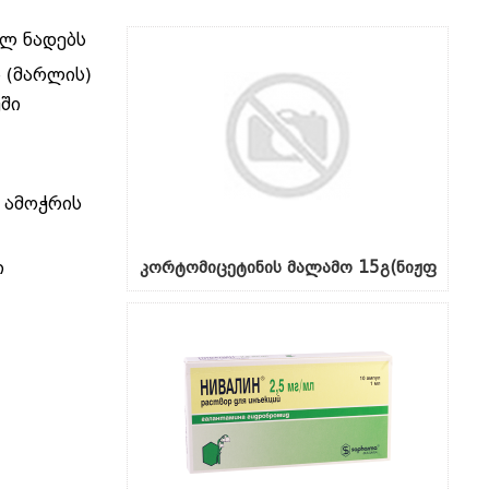
ილ ნადებს
 (მარლის)
უში
 ამოჭრის
ი
კორტომიცეტინის მალამო 15გ(ნიჟფ