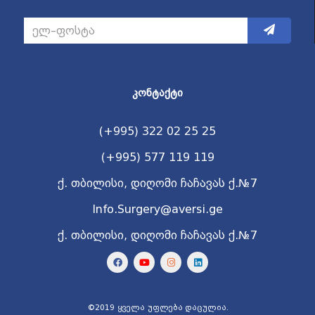
ᲙᲝᲜᲢᲐᲥᲢᲘ
(+995) 322 02 25 25
(+995) 577 119 119
ქ. თბილისი, დიღომი ჩაჩავას ქ.№7
Info.Surgery@aversi.ge
ქ. თბილისი, დიღომი ჩაჩავას ქ.№7
©2019 ყველა უფლება დაცულია.