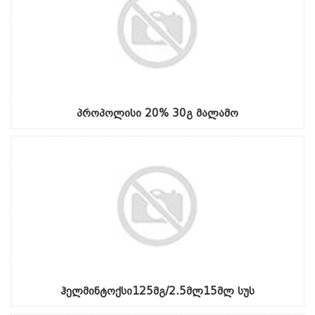
პროპოლისი 20% 30გ მალამო
ჰელმინტოქსი125მგ/2.5მლ15მლ სუს