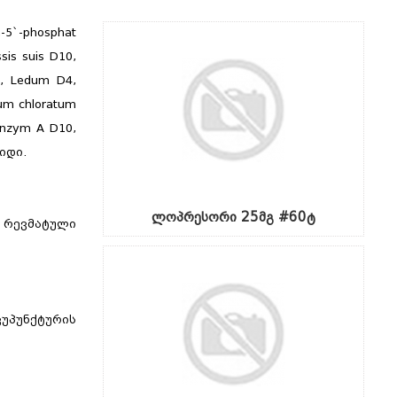
n-5`-phosphat
sis suis D10,
D4, Ledum D4,
um chloratum
oenzym A D10,
რიდი.
ლოპრესორი 25მგ #60ტ
 რევმატული
კუპუნქტურის