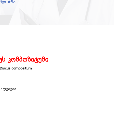
2მლ #5ა
უს კომპოზიტუმი
Discus compositum
უალებები