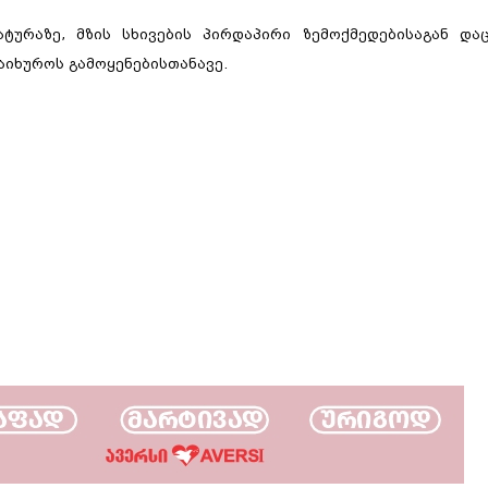
ატურაზე, მზის სხივების პირდაპირი ზემოქმედებისაგან და
აიხუროს გამოყენებისთანავე.
გასტროენტეროლო
კონსულტაცია,
ჰელიკობაქტერიის 
გასტროსკოპია