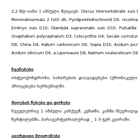
2,2 მლ-იანი 1 ამპულა შეიცავს: Discus intervertebralis suis D
Mononatriumsalz 2 H2O d6, Pyridpxinhidrochnorid D6, nicotinam
Embryo suis D10, Glandula suprarenalis suis D10, Pulsatill
Gnaphalium polycephalum D3, Colocynthis D4, Secale cornu
D8, China D4, Kalium carbonicum D6, Sepia D10, Acidum pic
Acidum silicicum D6, a-Liponsaure D8, Natrium oxalacetic
ჩვენებები
ოსტეოქონდროზი, სახსრების დაავადებები (ქრონიკულ
პროცესები ხერხემალში.
მიღების წესები და დოზები
ჩვეულებრივ 1 ამპულა კანქვეშ, კუნთში, კანში (ნევრალ
წერტილებში, პარავერტებრალურად _ 1-3-ჯერ კვირაში.
გვერდითი მოვლენები