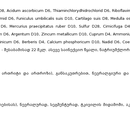
8, Acidum ascorbicum D6, Thiaminchlorydhidrochlorid D6, Riboflavi
id D6, Funiculus umbilicalis suis D10, Cartilago suis D8, Medulla os
a D6, Mercurius praecipitatus ruber D10, Sulfur D28, Cimicifuga 
tum D6, Argentum D10, Zincum metallicum D10, Cuprum D4, Ammoni
rinicum D6, Berberis D4, Calcium phosphoricum D10, Nadid D6, C
um D6 - შესაბამისად 22 მკლ. ასევე საინექციო წყალი, ნატრიუმქლო
ი ართრიტი და ართროზი), განსაკუთრებით, ნევრალგიური და
გიებისას), ნევრალურად, სეგმენტურად, ტკივილის მიდამოში, ა