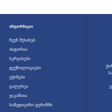
ᲘᲜᲤᲝᲠᲛᲐᲪᲘᲐ
ჩვენ შესახებ
ისტორია
სერვისები
ქი
ტექნოლოგიები
ს
ექიმები
გალერეა
ე
ვაკანსია
სამედიცინო ტურიზმი