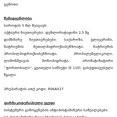
გემოთი.
შემადგენლობა
სიროფის 5 მლ შეიცავს:
აქტიური ნივთიერება: დეზლორატადინი 2,5 მგ
დამხმარე ნივთიერებები: საქაროზა, გლიცერინი,
ნატრიუმის მეთილჰიდროქსიბენზოატი, ნატრიუმის
პროპილჰიდროქსიბენზოატი, პროპილენგლიკოლი,
ლიმონმჟავას მონოჰიდრატი, არომატიზატორი
“ფორთოხალი”, ყვითელი სანსეტი (E 110), გასუფთავებული
წყალი.
პრეპარატის ათქ კოდი: R06AX27
ფარმაკოთერაპიული ჯგუფი
სისტემური გამოყენების ანტიჰისტამინური საშუალებები.