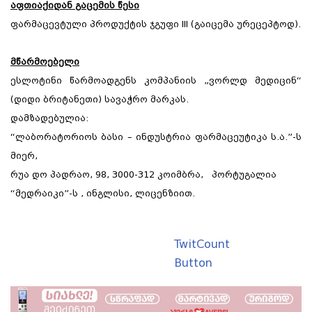
აფთიაქიდან გაცემის წესი
ფარმაცევტული პროდუქტის ჯგუფი III (გაიცემა ურეცეპტოდ).
მწარმოებელი
ესლოტინი წარმოადგენს კომპანიის „ვორლდ მედიცინ“
(დიდი ბრიტანეთი) სავაჭრო მარკას.
დამზადებულია:
“ლაბორატორიოს ბასი – ინდუსტრია ფარმაცეუტიკა ს.ა.”-ს
მიერ,
რუა დო პადრაო, 98, 3000-312 კოიმბრა, პორტუგალია
“მედრაიკი”-ს , ინგლისი, ლიცენზიით.
TwitCount
Button