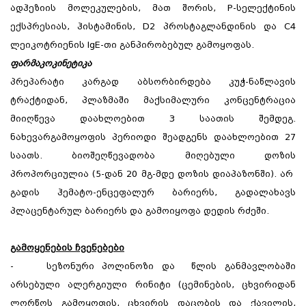
ადჰეზიის მოლეკულების, მათ შორის, P-სელექტინის
ექსპრესიას, ჰისტამინის, D2 პროსტაგლანდინის და C4
ლეიკოტრიენის IgE-თი განპირობებულ გამოყოფას.
ფარმაკოკინეტიკა
პრეპარატი კარგად აბსორბირდება კუჭ-ნაწლავის
ტრაქტიდან, პლაზმაში მაქსიმალური კონცენტრაცია
მიიღწევა დაახლოებით 3 საათის შემდეგ.
ნახევარგამოყოფის პერიოდი შეადგენს დაახლოებით 27
საათს. ბიოშეღწევადობა მიღებული დოზის
პროპორციულია (5-დან 20 მგ-მდე დოზის დიაპაზონში). არ
გადის ჰემატო-ენცეფალურ ბარიერს, გადალახავს
პლაცენტარულ ბარიერს და გამოიყოფა დედის რძეში.
გამოყენების ჩვენებები
- სეზონური პოლინოზი და წლის განმავლობაში
არსებული ალერგიული რინიტი (ცემინების, ცხვირიდან
ლორწოს გამოყოფის, ცხვირის დაცობის და ქავილის,