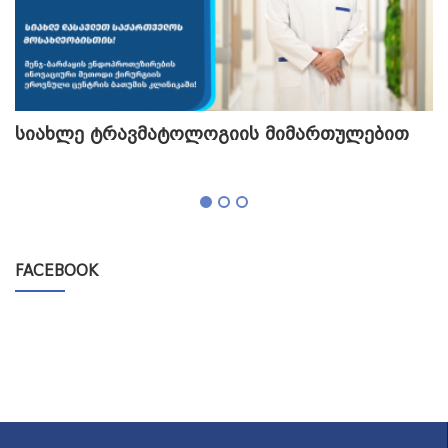
სიახლე ტრავმატოლოგიის მიმართულებით
თ
გ
FACEBOOK