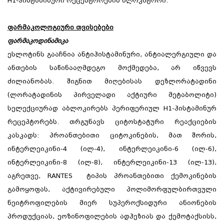
H1-ჰისტამინური რეცეპტორების ბლოკატორი.
ფარმაკოლოგიური თვისებები
ფარმაკოდინამიკა
ესლოტინს გააჩნია ანტიჰისტამინური, ანტიალერგიული და
ანთების საწინააღმდეგო მოქმედება, არ იწვევს
ძილიანობას. შიგნით მიღებისას დეზლორატადინი
(ლორატადინის პირველადი აქტიური მეტაბოლიტი)
სელექციურად აბლოკირებს პერიფერიულ H1-ჰისტამინურ
რეცეპტორებს. თრგუნავს ციტოსტატური რეაქციების
კასკადს: პროანთებითი ციტოკინების, მათ შორის,
ინტერლეიკინი-4 (ილ-4), ინტერლეიკინი-6 (ილ-6),
ინტერლეიკინი-8 (ილ-8), ინტერლეიკინი-13 (ილ-13),
აგრეთვე, RANTES ტიპის პროანთებითი ქემოკინების
გამოყოფას, აქტივირებული პოლიმორფულბირთვული
ნეიტროფილების მიერ სუპეროქსიდური ანიონების
პროდუქციას, ეოზინოფილების ადჰეზიას და ქემოტაქსისს,