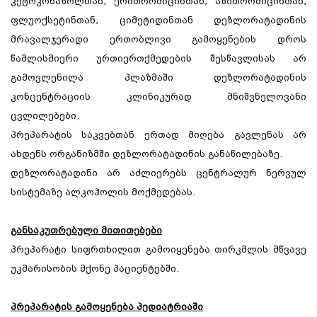
კეტოკონაზოლთან, ერითრომიცინთან, აზითრომიცინთან,
ფლუოქსეტინთან, ციმეტიდინთან დეზლორატადინის
მრავალჯერადი ერთობლივი გამოყენების დროს
წამლისმიერი ურთიერთქმედების შესწავლისას არ
გამოვლენილა პლაზმაში დეზლორატადინის
კონცენტრაციის კლინიკურად მნიშვნელოვანი
ცვლილებები.
პრეპარატის საკვებთან ერთად მიღება გავლენას არ
ახდენს ორგანიზმში დეზლორატადინის განაწილებაზე.
დეზლორატადინი არ აძლიერებს ცენტრალურ ნერვულ
სისტემაზე ალკოჰოლის მოქმედებას.
განსაკუთრებული მითითებები
პრეპარატი სიფრთხილით გამოიყენება თირკმლის მწვავე
უკმარისობის მქონე პაციენტებში.
პრეპარატის გამოყენება პედიატრიაში