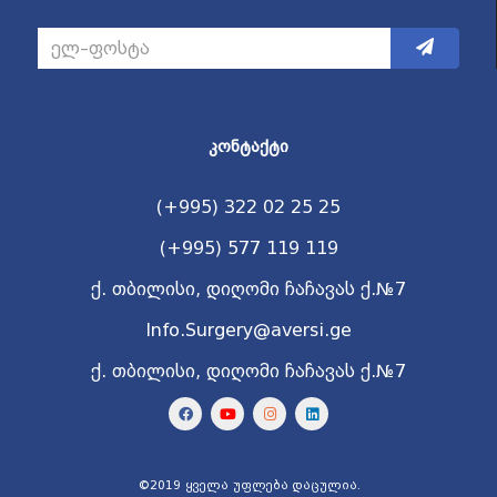
ᲙᲝᲜᲢᲐᲥᲢᲘ
(+995) 322 02 25 25
(+995) 577 119 119
ქ. თბილისი, დიღომი ჩაჩავას ქ.№7
Info.Surgery@aversi.ge
ქ. თბილისი, დიღომი ჩაჩავას ქ.№7
©2019 ყველა უფლება დაცულია.