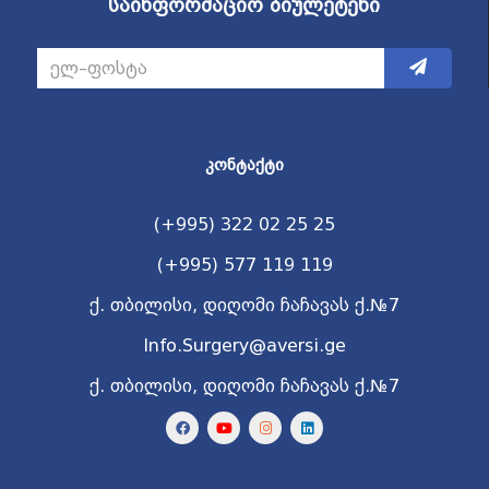
საინფორმაციო ბიულეტენი
ᲙᲝᲜᲢᲐᲥᲢᲘ
(+995) 322 02 25 25
(+995) 577 119 119
ქ. თბილისი, დიღომი ჩაჩავას ქ.№7
Info.Surgery@aversi.ge
ქ. თბილისი, დიღომი ჩაჩავას ქ.№7