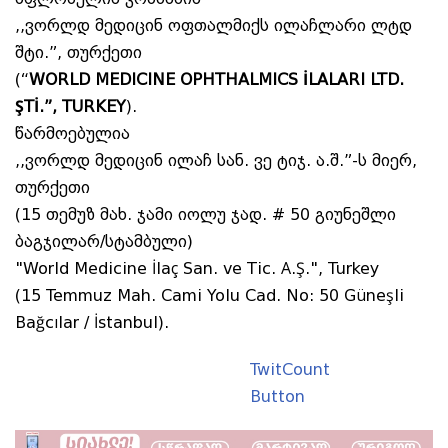
,,ვორლდ მედიცინ ოფთალმიქს ილაჩლარი ლტდ
შტი.”, თურქეთი
(“
WORLD MEDICINE OPHTHALMICS İLAҪLARI LTD.
ŞTİ.”, TURKEY
).
წარმოებულია
,,ვორლდ მედიცინ ილაჩ სან. ვე ტიჯ. ა.შ.”-ს მიერ,
თურქეთი
(15 თემუზ მახ. ჯამი იოლუ ჯად. # 50 გიუნეშლი
ბაგჯილარ/სტამბული)
"World Medicine İlaç San. ve Tic. А.Ş.", Turkey
(15 Temmuz Mah. Cami Yolu Cad. No: 50 Güneşli
Bağcılar / İstanbul).
TwitCount
Button