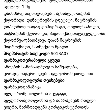
აქტიური ნივთიერება: ფლუორომეთოლონის
აცეტატი 1 მგ.
დამხმარე ნივთიერებები: ბენზალკონიუმის
ქლორიდი, დინატრიუმის ედეტატი, ნატრიუმის
დიჰიდროფოსფატ დიჰიდრატი, თილოქსაპოლი,
ნატრიუმის ქლორიდი, ჰიდროქსიეთილცელულოზა,
ქლორწყალბადმჟავა და/ან ნატრიუმის
ჰიდროქსიდი, საინექციო წყალი.
პრეპარატის ათქ კოდი
S01BA07
ფარმაკოთერაპიული ჯგუფი
ანთების საწინააღმდეგო საშუალება,
კორტიკოსტეროიდები, ფლუორომეთოლონი.
ფარმაკოლოგიური თვისებები
ფარმაკოდინამიკა
ფლუორომეთოლონის აცეტატი,
ფლუორომეთოლონის და ძმარმჟავას რთული
ეთერი, წარმოადგენს კორტიკოსტეროიდს