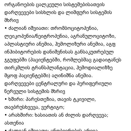
ორგანოების ცალკეული სისტემებისათვის
დარღვევები სისხლის და ლიმფური სისტემის
მხრივ
• ძალიან იშვიათი: თრომბოციტოპენია,
ლეიკოპენია/ნეიტროპენია, აგრანულოციტოზი,
აპლასტიური ანემია, ჰემოლიზური ანემია, აგფ
ინჰიბიტორების დანიშვნისას განსაკუთრებულ
ჯგუფებში (პაციენტებში, რომლებმაც გადაიტანეს
თირკმლის ტრანსპლანტაცია, ჰემოდიალიზზე
მყოფ პაციენტებში) აღინიშნა ანემია.
დარღვევები ცენტრალური და პერიფერიული
ნერვული სისტემის მხრივ
• ხშირი: პარესთეზია, თავის ტკივილი,
თავბრუსხვევა, ვერტიგო;
• არახშირი: ხასიათის ან ძილის დარღვევა;
ასთენია
• ძალიან იშვიათი: ცნობიერების არევა.