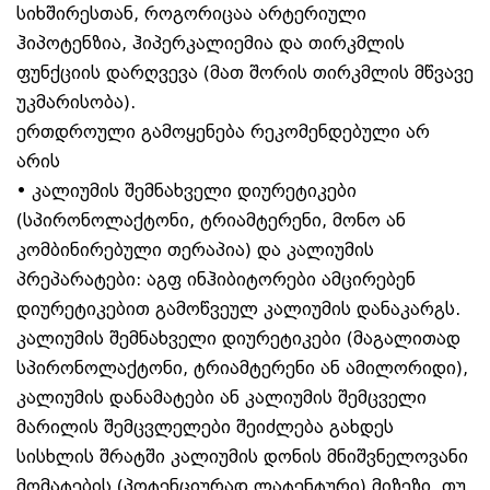
სიხშირესთან, როგორიცაა არტერიული
ჰიპოტენზია, ჰიპერკალიემია და თირკმლის
ფუნქციის დარღვევა (მათ შორის თირკმლის მწვავე
უკმარისობა).
ერთდროული გამოყენება რეკომენდებული არ
არის
• კალიუმის შემნახველი დიურეტიკები
(სპირონოლაქტონი, ტრიამტერენი, მონო ან
კომბინირებული თერაპია) და კალიუმის
პრეპარატები: აგფ ინჰიბიტორები ამცირებენ
დიურეტიკებით გამოწვეულ კალიუმის დანაკარგს.
კალიუმის შემნახველი დიურეტიკები (მაგალითად
სპირონოლაქტონი, ტრიამტერენი ან ამილორიდი),
კალიუმის დანამატები ან კალიუმის შემცველი
მარილის შემცვლელები შეიძლება გახდეს
სისხლის შრატში კალიუმის დონის მნიშვნელოვანი
მომატების (პოტენციურად ლატენტური) მიზეზი. თუ