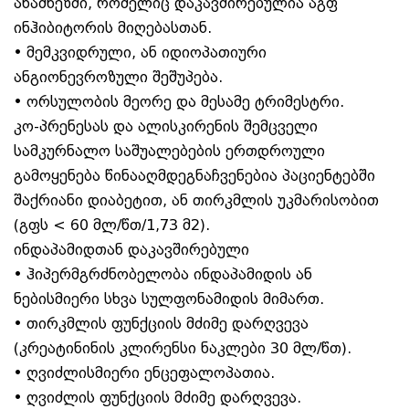
ანამნეზში, რომელიც დაკავშირებულია აგფ
ინჰიბიტორის მიღებასთან.
• მემკვიდრული, ან იდიოპათიური
ანგიონევროზული შეშუპება.
• ორსულობის მეორე და მესამე ტრიმესტრი.
კო-პრენესას და ალისკირენის შემცველი
სამკურნალო საშუალებების ერთდროული
გამოყენება წინააღმდეგნაჩვენებია პაციენტებში
შაქრიანი დიაბეტით, ან თირკმლის უკმარისობით
(გფს < 60 მლ/წთ/1,73 მ2).
ინდაპამიდთან დაკავშირებული
• ჰიპერმგრძნობელობა ინდაპამიდის ან
ნებისმიერი სხვა სულფონამიდის მიმართ.
• თირკმლის ფუნქციის მძიმე დარღვევა
(კრეატინინის კლირენსი ნაკლები 30 მლ/წთ).
• ღვიძლისმიერი ენცეფალოპათია.
• ღვიძლის ფუნქციის მძიმე დარღვევა.