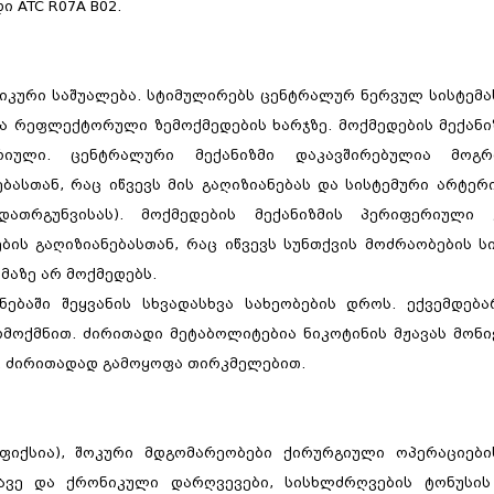
ი ATC
R07A B02.
იკური საშუალება. სტიმულირებს ცენტრალურ ნერვულ სისტემა
 რეფლექტორული ზემოქმედების ხარჯზე. მოქმედების მექანი
იული. ცენტრალური მექანიზმი დაკავშირებულია მოგრ
ასთან, რაც იწვევს მის გაღიზიანებას და სისტემური არტერ
ათრგუნვისას). მოქმედების მექანიზმის პერიფერიული 
ის გაღიზიანებასთან, რაც იწვევს სუნთქვის მოძრაობების ს
მაზე არ მოქმედებს.
ნებაში შეყვანის სხვადასხვა სახეობების დროს. ექვემდებ
მოქმნით. ძირითადი მეტაბოლიტებია ნიკოტინის მჟავას მონ
ა. ძირითადად გამოყოფა თირკმელებით.
სფიქსია), შოკური მდგომარეობები ქირურგიული ოპერაციებ
ავე და ქრონიკული დარღვევები, სისხლძრღვების ტონუსის 