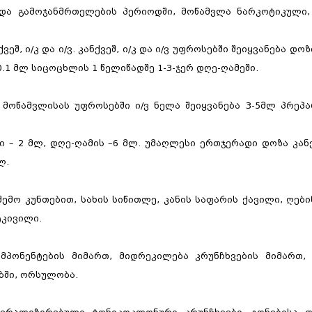
 და გამოჯანმრთელების პერიოდში, მოწამვლა ნარკოტიკული,
ეშ, ი/კ და ი/ვ. კანქვეშ, ი/კ და ი/ვ უფროსებში შეიყვანება დოზ
0.1 მლ სიცოცხლის 1 წელიწადშე 1-3-ჯერ დღე-ღამეში.
გასტროენტეროლო
მოწამვლისას უფროსებში ი/ვ ნელა შეიყვანება 3-5მლ პრეპა
კონსულტაცია,
ჰელიკობაქტერიის 
 – 2 მლ, დღე-ღამის –6 მლ. უმაღლესი ერთჯერადი დოზა კანქ
გასტროსკოპია
ლ.
ემო კუნთებით, სახის სიწითლე, კანის საფარის ქავილი, ღები
ტკივილი.
მპონენტების მიმართ, მიდრეკილება კრუნჩხვების მიმართ, 
ებში, ორსულობა.