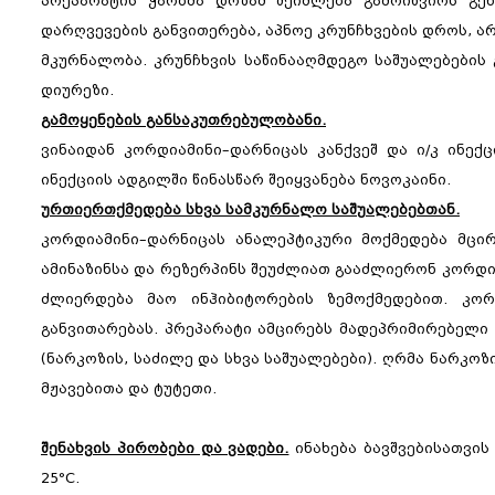
პრეპარატის ჭარბმა დოზამ შეიძლება გამოიწვიოს გე
დარღვევების განვითერება, აპნოე კრუნჩხვების დროს, 
მკურნალობა. კრუნჩხვის საწინააღმდეგო საშუალებების 
დიურეზი.
გამოყენების განსაკუთრებულობანი.
ვინაიდან კორდიამინი–დარნიცას კანქვეშ და ი/კ ინექც
ინექციის ადგილში წინასწარ შეიყვანება ნოვოკაინი.
ურთიერთქმედება სხვა სამკურნალო საშუალებებთან.
კორდიამინი–დარნიცას ანალეპტიკური მოქმედება მცირდ
ამინაზინსა და რეზერპინს შეუძლიათ გააძლიერონ კორდი
ძლიერდება მაო ინჰიბიტორების ზემოქმედებით. კორ
განვითარებას. პრეპარატი ამცირებს მადეპრიმირებელი
(ნარკოზის, საძილე და სხვა საშუალებები). ღრმა ნარკო
მჟავებითა და ტუტეთი.
შენახვის პირობები და ვადები.
ინახება ბავშვებისათვის
25°C.