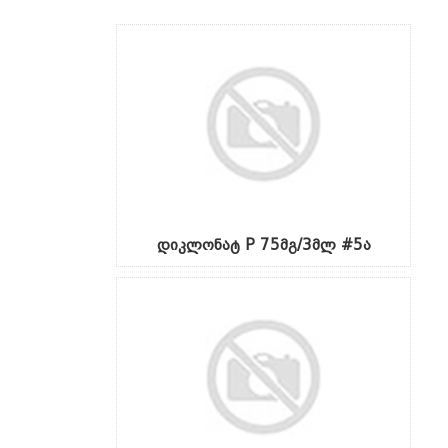
დიკლონატ P 75მგ/3მლ #5ა