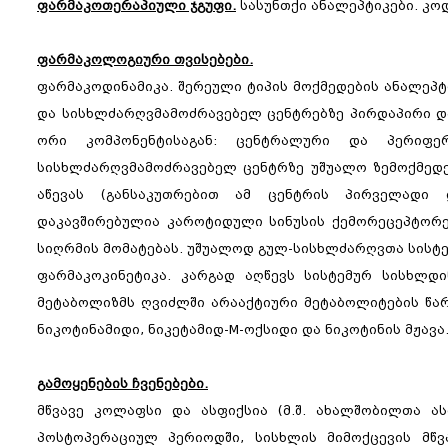
ფარმაკოთერაპიული ჯგუფი.
სასუნთქი ანალეპტიკები. კოდ
ფარმაკოლოგიური თვისებები.
ფარმაკოდინამიკა. შერეული ტიპის მოქმედების ანალეპტ
და სისხლძარღვმამოძრავებელ ცენტრებზე პირდაპირი და
ორი კომპონენტისაგან: ცენტრალური და პერიფერ
სისხლძარღვმამოძრავებელ ცენტრზე უშუალო ზემოქმედებ
აწევას (განსაკუთრებით ამ ცენტრის პირველადი დ
დაკავშირებულია კაროტიდული სინუსის ქემორეცეპტორებ
სიღრმის მომატებას. უშუალოდ გულ-სისხლძარღვთა სისტე
ფარმაკოკინეტიკა. კარგად აღწევს სისტემურ სისხლდი
მეტაბოლიზმს ღვიძლში არააქტიური მეტაბოლიტების წარ
ნიკოტინამიდი, ნიკეტამიდ-M-ოქსიდი და ნიკოტინის მჟავ
გამოყენების ჩვენებები.
მწვავე კოლაფსი და ასფიქსია (მ.შ. ახალშობილთა ა
პოსტოპერაციულ პერიოდში, სისხლის მიმოქცევის მწვ