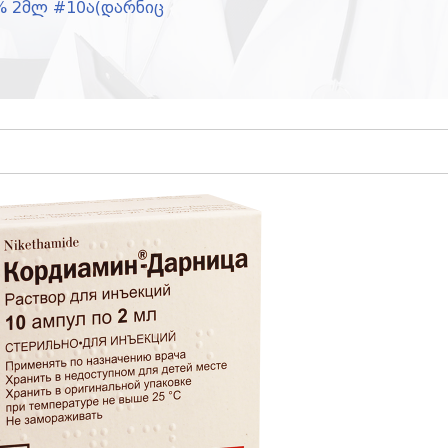
% 2მლ #10ა(დარნიც