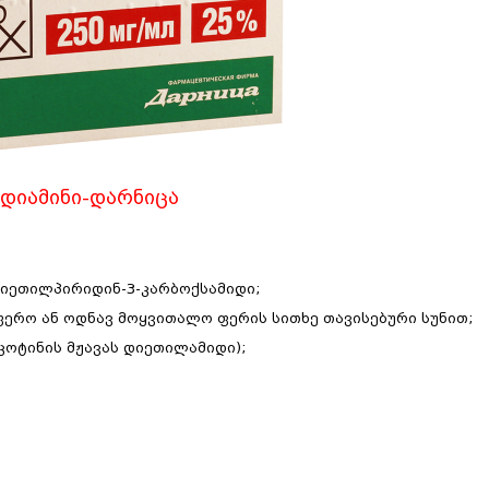
დიამინი-დარნიცა
-დიეთილპირიდინ-3-კარბოქსამიდი;
ფერო ან ოდნავ მოყვითალო ფერის სითხე თავისებური სუნით;
იკოტინის მჟავას დიეთილამიდი);