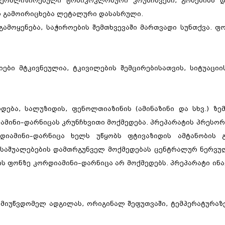
ნერალიზირებული ტონიკოკლონური კრუნჩხვები, გონებისა დ
არ გამოირიცხება ლეტალური დასასრული.
გამოყენება, საჭიროების შემთხვევაში მართვადი სუნთქვა. 
იები მტკივნეულია, ტკივილების შემცირებისათვის, სიტუაციი
ება, სალუზიდის, ფენოლთიაზინის (ამინაზინი და სხვ.) ზე
ამინი–დარნიცას კრუნჩხვითი მოქმედება. პრეპარატის პრესო
დიამინი–დარნიცა ხელს უწყობს ფტივაზიდის ამტანობის 
 საშუალებების დამთრგუნველ მოქმედებას ცენტრალურ ნერვუ
ზის ფონზე კორდიამინი–დარნიცა არ მოქმედებს. პრეპარატი ინ
 მიუწვდომელ ადგილას, ორიგინალ შეფუთვაში, ტემპერატურაზ