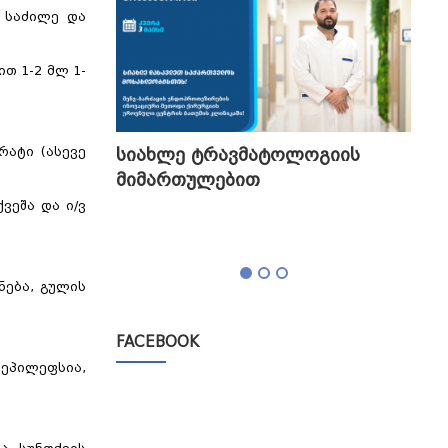
 საძილე და
ით 1-2 მლ 1-
გის
სიახლე ტრავმატოლოგიის
თბი
რატი (ასევე
მიმართულებით
გა
ტესტი,
ვეშა და ი/ვ
ნება, გულის
FACEBOOK
ეპილეფსია,