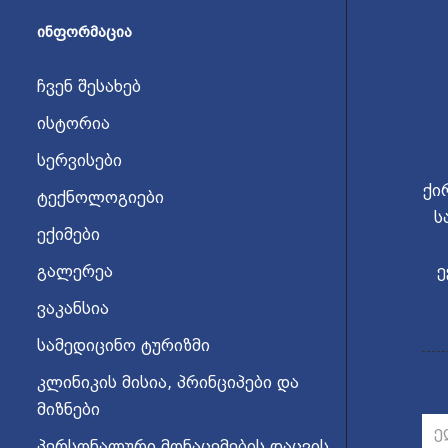
ᲘᲜᲤᲝᲠᲛᲐᲪᲘᲐ
ჩვენ შესახებ
ისტორია
სერვისები
ქი
ტექნოლოგიები
ს
ექიმები
გალერეა
ე
ვაკანსია
სამედიცინო ტურიზმი
კლინიკის მისია, პრინციპები და
მიზნები
პერსონალური მონაცემების დაცვის