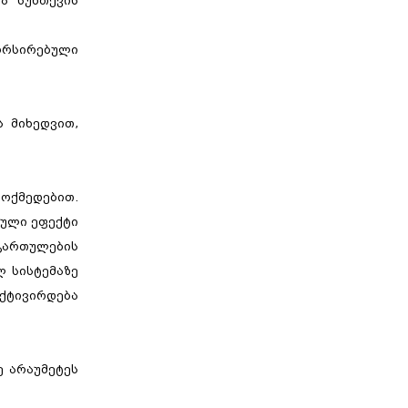
ა სუნთქვის
ფორსირებული
ს მიხედვით,
მოქმედებით.
რული ეფექტი
გართულების
ლ სისტემაზე
აქტივირდება
ე არაუმეტეს