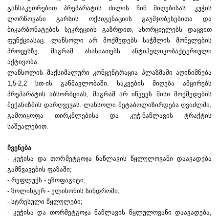
განსაკუთრებით პრეპარატის ძილის წინ მიღებისას. კუჭის
ლორწოვანი გარსის ოქსიგენაციის გაუმჯობესებითა და
ბიკარბონატების სეკრეციის გაზრდით, ახორციელებს დაცვით
ფუნქციასაც. ლანსოლი არ მოქმედებს საჭმლის მონელების
პროცესზე, მაგრამ ახასიათებს ანტიჰელიკობაქტერიული
აქტივობა.
ლანსოლის მაქსიმალური კონცენტრაცია პლაზმაში აღინიშნება
1,5-2,2 სთ-ის განმავლობაში. საკვების მიღება ამცირებს
პრეპარატის აბსორბციას, მაგრამ არ იწვევს მისი მოქმედების
მექანიზმის დარღვევას. ლანსოლი მეტაბოლიზირდება ღვიძლში,
გამოიყოფა თირკმლებისა და კუჭ-ნაწლავის ტრაქტის
საშუალებით.
ჩვენება
- კუჭისა და თორმეტგოჯა ნაწლავის წყლულოვანი დაავადება
გამწვავების ფაზაში;
- რეფლუქს - ეზოფაგიტი;
- ზოლინგერ - ელისონის სინდრომი;
- სტრესული წყლულები;
- კუჭისა და თორმეტგოჯა ნაწლავის წყლულოვანი დაავადება,