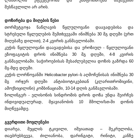
ლანსოლის ეფექტურობა და უსაფრთხოება ბავშვებში
შესწავლილი არ არის.
დოზირება და მიღების წესი
თორმეტგოჯა ნაწლავის წყლულოვანი დაავადებისა და
სტრესული წყლულების შემთხვევაში ინიშნება 30 მგ დღეში (ერთ
მიღებაზე დილით), 2-4 კვირის განმავლობაში.
კუჭის წყლულოვანი დაავადებისა და ეროზიულ - წყლულოვანი
ეზოფაგიტის დროს ინიშნება 30 მგ დღეში, 4-8 კვირის
განმავლობაში. საჭიროებისას შესაძლებელია დოზის გაზრდა 60
მგ-მდე დღეში.
კუჭის ლორწოვანში Helicobacter pylori--ს აღმოჩენისას ინიშნება 30
მგ ორჯერ დღეში ანტიბიოტიკებთან (კლარითრომიცინი,
ამოქსიცილინი) კომბინაციაში, 10-14 დღის განმავლობაში.
ზოლინგერ - ელისონის სინდრომის დროს დოზა უნდა შეირჩეს
ინდივიდუალურად, მჟავიანობის 10 მმოლი/სთ-ში დონის
მიღწევამდე.
გვერდითი მოვლენები
დიარეა, მუცლის ტკივილი, იშვიათად – შეკრულობა,
თავბრუსხვევა, ძილიანობა, ფარინგიტი, რინიტი, კანზე