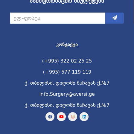
საინფორმაციო ბიულეტენი
ᲙᲝᲜᲢᲐᲥᲢᲘ
(+995) 322 02 25 25
(+995) 577 119 119
ქ. თბილისი, დიღომი ჩაჩავას ქ.№7
Info.Surgery@aversi.ge
ქ. თბილისი, დიღომი ჩაჩავას ქ.№7