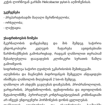
კუჭის ლორწოვან გარსში Helicobacter pylori-ს აღმოჩენისას.
უკუჩვენება
- პრეპარატისადმი მაღალი მგრძნობელობა;
- ორსულობა;
- ლაქტაცია.
უსაფრთხოების ზომები
მკურნალობის დაწყებამდე და მის შემდეგ საჭიროა
ენდოსკოპიური კვლევის ჩატარება ავთვისებიანი
წარმონაქმნების გამოსარიცხად, რადგან ლანსოლით თერაპიამ
შესაძლებელია დაავადების კლინიკური სურათის წაშლა
გამოიწვიოს.
სიფრთხილეა საჭირო ღვიძლის უკმარისობის შემთხვევაში.
ალუმინისა და მაგნიუმის ჰიდროჟანგის შემცველი ანტაციდები
ინიშნება ლანსოლის მიღებიდან 2 სთ-ის შემდეგ.
ლანსოლი არ ახდენს გავლენას დიაზეპამის, პროპრანოლოლის,
ვარფარინის, პრედნიზოლონის, ფენიტოინისა და თეოფილინის
მეტაბოლიზმზე. პერორალურ კონტრაცეპტივებთან კომბინაციაში
არ იწვევს ენდოგენური ჰორმონების დონის ცვლილებას.