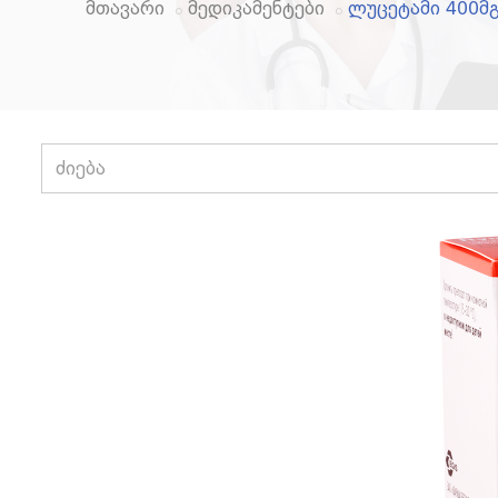
მთავარი
მედიკამენტები
ლუცეტამი 400მ