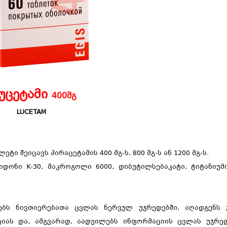
უცეტამი
400მგ
LUCETAM
 შეიცავს პირაცეტამის 400 მგ-ს, 800 მგ-ს ან 1200 მგ-ს.
იდონი K-30, მაკროგოლი 6000, დიბუტილსებაკატი, ტიტანიუმ
ებს ნივთიერებათა ცვლას ნერვულ უჯრედებში, აღადგენს 
ციას და, ამგვარად, აადვილებს ინფორმაციის ცვლას უჯრედ