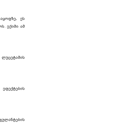
აყოფზე, ეს
ს. ექიმი ამ
 ლუცეტამის
 ეფექტების
აგულანტების