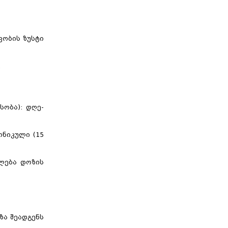
ვობის ზუსტი
.
სობა): დღე-
ონიკული (15
ძლება დოზის
ზა შეადგენს