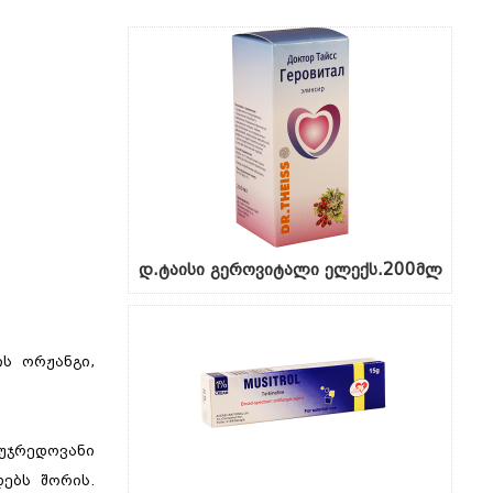
დ.ტაისი გეროვიტალი ელექს.200მლ
ის ორჟანგი,
უჯრედოვანი
ებს შორის.