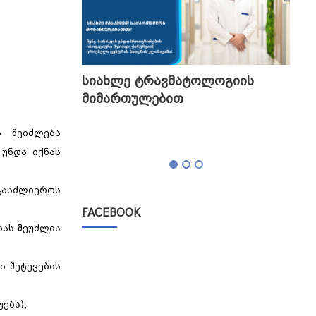
გის
სიახლე ტრავმატოლოგიის
თბი
მიმართულებით
გა
ტესტი,
ა შეიძლება
 უნდა იქნას
 გააძლიეროს
FACEBOOK
ბას შეუძლია
ი შეტევების
ება).