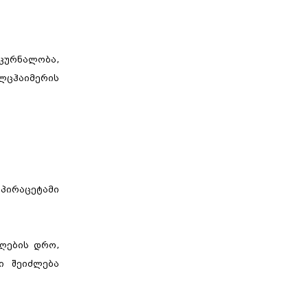
კურნალობა,
ლცჰაიმერის
 პირაცეტამი
იღების დრო,
ი შეიძლება