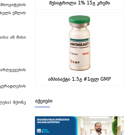
მუსიტროლი 1% 15გ კრემი
ომბოციტების
 ხელს უშლის
ისა ან მისი
არღვევების
ამპიბაქტი 1.5გ #1ფლ GMP
 ყურადღების
ᲐᲥᲪᲘᲔᲑᲘ
ლება) მქონე