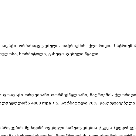
ოსფატი ორჩანაცვლებული, ნატრიუმის ქლორიდი, ნატრიუმის
ულოზა, სორბიტოლი, გასუფთავებული წყალი.
ს ფოსფატი ორფუძიანი თორმეტწყლიანი, ნატრიუმის ქლორიდი
ლცელულოზა 4000 mpa • S, სორბიტოლი 70%, გასუფთავებული 
რღვების შემავიწროვებელი საშუალებების ჯგუფს (დეკონგეს
წოვანას სისხლძარღვების შევიწროვებას. ყელ-ცხვირის ლორწო