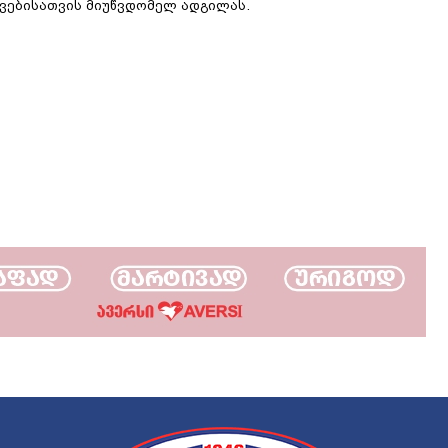
ვშვებისათვის მიუწვდომელ ადგილას.