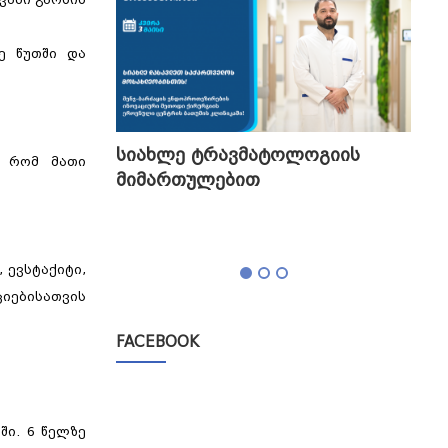
ე წუთში და
გის
სიახლე ტრავმატოლოგიის
თბი
, რომ მათი
მიმართულებით
გა
ტესტი,
 ევსტაქიტი,
ციებისათვის
FACEBOOK
ში. 6 წელზე