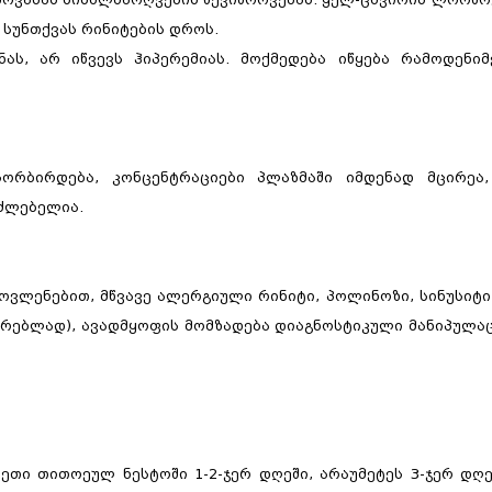
 სუნთქვას რინიტების დროს.
ას, არ იწვევს ჰიპერემიას. მოქმედება იწყება რამოდენიმ
გასტროენტეროლო
ორბირდება, კონცენტრაციები პლაზმაში იმდენად მცირეა
კონსულტაცია,
ძლებელია.
ჰელიკობაქტერიის 
გასტროსკოპია
ვლენებით, მწვავე ალერგიული რინიტი, პოლინოზი, სინუსიტი,
ცირებლად), ავადმყოფის მომზადება დიაგნოსტიკული მანიპულა
წვეთი თითოეულ ნესტოში 1-2-ჯერ დღეში, არაუმეტეს 3-ჯერ დღე