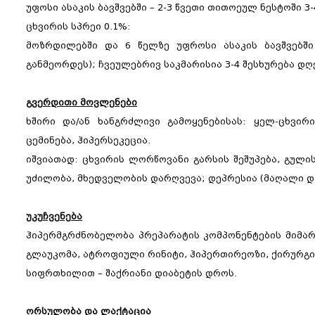
უფოსი ასაკის ბავშვებში – 2-3 წვეთი თითოეულ ნესტოში 3-
ცხვირის სპრეი 0.1%:
მოზრდილებში და 6 წელზე უფროსი ასაკის ბავშვებში
განმეორდეს); ჩვეულებრივ საკმარისია 3-4 შესხურება დღ
გვერდითი მოვლენები
ხშირი და/ან ხანგრძლივი გამოყენებისას: ყელ-ცხვირ
ცემინება, ჰიპერსეკეცია.
იშვიათად: ცხვირის ლორწოვანი გარსის შეშუპება, გულისც
უძილობა, მხედველობის დარღვევა; დეპრესია (მაღალი დ
უკუჩვენება
ჰიპერმგრძნობელობა პრეპარატის კომპონენტების მიმარ
გლაუკომა, ატროფიული რინიტი, ჰიპერთირეოზი, ქირურგიულ
სიფრთხილით – შაქრიანი დიაბეტის დროს.
ორსულობა და ლაქტაცია