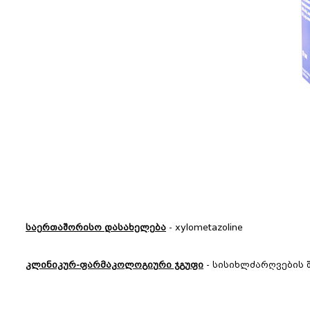
საერთაშორისო დასახელება
- xylometazoline
კლინიკურ-ფარმაკოლოგიური ჯგუფი
- სისიხლძარღვების 