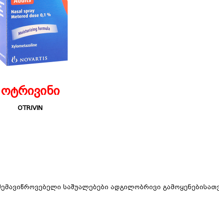
ოტრივინი
OTRIVIN
შემავიწროვებელი საშუალებები ადგილობრივი გამოყენებისათ