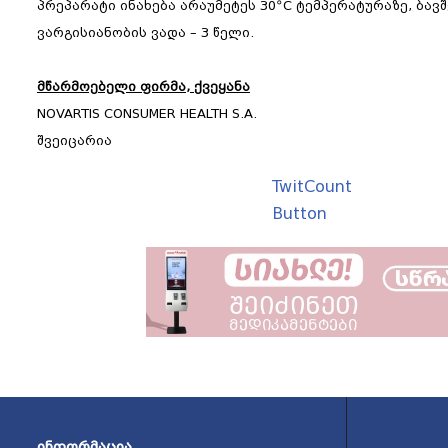
პრეპარატი ინახება არაუმეტეს 30ºC ტემპერატურაზე, ბა
ვარგისიანობის ვადა – 3 წელი.
მწარმოებელი ფირმა,
ქვეყანა
NOVARTIS CONSUMER HEALTH S.A.
შვეიცარია
TwitCount
Button
ᲘᲜᲤᲝᲠᲛᲐᲪᲘᲐ