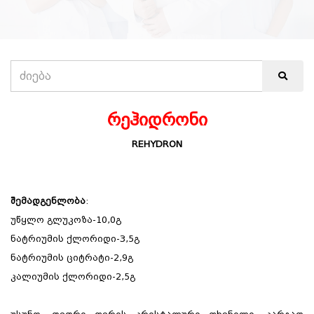
რეჰიდრონი
REHYDRON
შემადგენლობა
:
უწყლო გლუკოზა-10,0გ
ნატრიუმის ქლორიდი-3,5გ
ნატრიუმის ციტრატი-2,9გ
კალიუმის ქლორიდი-2,5გ