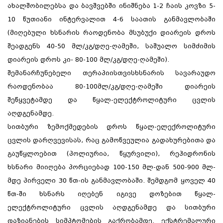
ახალშობილებსა და ბავშვებში ინიშნება 1-2 ჩაის კოვზი 5-
10 წუთიანი ინტერვალით 4-6 საათის განმავლობაში
(მიღებული ხსნარის რაოდენობა მსუბუქი დიარეის დროს
შეადგენს 40-50 მლ/კგ/დღე-ღამეში, საშუალო სიმძიმის
დიარეის დროს კი- 80-100 მლ/კგ/დღე-ღამეში).
შემანარჩუნებელი თერაპიისთვისხსნარის სავარაუდო
რაოდენობაა 80-100მლ/კგ/დღე-ღამეში დიარეის
შეწყვეტამდე და წყალ-ელექტროლიტური ცვლის
აღდგენამდე.
სითბური ზემოქმედების დროს წყალ-ელექროლიტური
ცვლის დარღვევისას, რაც გამოწვეულია გადახურებითა და
გაუწყლოებით (პოლიურია, წყურვილი), რეჰიდრონის
ხსნარი მიიღება პორციებად 100-150 მლ-დან 500-900 მლ-
მდე პირველი 30 წთ-ის განმავლობაში. შემდგომ ყოველ 40
წთ-ში ხსნარს იღებენ იგივე დოზებით წყალ-
ელექტროლიტური ცვლის აღდგენამდე და სითბური
დაზიანების სიმპტომების გაქრობამდე. ექსტრემალური