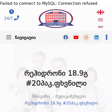
Failed to connect to MySQL: Connection refused
24/7
ნავიგაცია
რეჰიდრონი 18.9გ
#20პაკ.ფხვნილი
მთავარი
მედიკამენტები
რეჰიდრონი 18.9გ #20პაკ.ფხვნილი