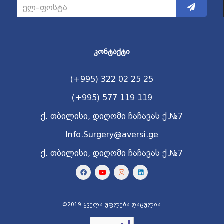
ᲙᲝᲜᲢᲐᲥᲢᲘ
(+995) 322 02 25 25
(+995) 577 119 119
ქ. თბილისი, დიღომი ჩაჩავას ქ.№7
Info.Surgery@aversi.ge
ქ. თბილისი, დიღომი ჩაჩავას ქ.№7
©2019 ყველა უფლება დაცულია.