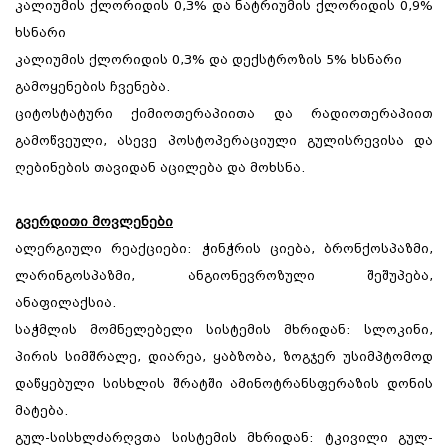
კალიუმის ქლორიდის 0,3% და ნატრიუმის ქლორიდის 0,9%
ხსნარი
კალიუმის ქლორიდის 0,3% და დექსტროზის 5% ხსნარი
გამოყენების ჩვენება.
ციტოსტატური ქიმიოთერაპიითა და რადიოთერაპიით
გამოწვეული, ასევე პოსტოპერაციული გულისრევისა და
ღებინების თავიდან აცილება და მოხსნა.
გვერდითი მოვლენები
ალერგიული რეაქციები: ჭინჭრის ციება, ბრონქოსპაზმი,
ლარინგოსპაზმი, ანგიონევროზული შეშუპება,
ანაფილაქსია.
საჭმლის მომნელებელი სისტემის მხრიდან: სლოკინი,
პირის სიმშრალე, დიარეა, ყაბზობა, ზოგჯერ უსიმპტომოდ
დაწყებული სისხლის შრატში ამინოტრანსფერაზის დონის
მატება.
გულ-სისხლძარღვთა სისტემის მხრიდან: ტკივილი გულ-