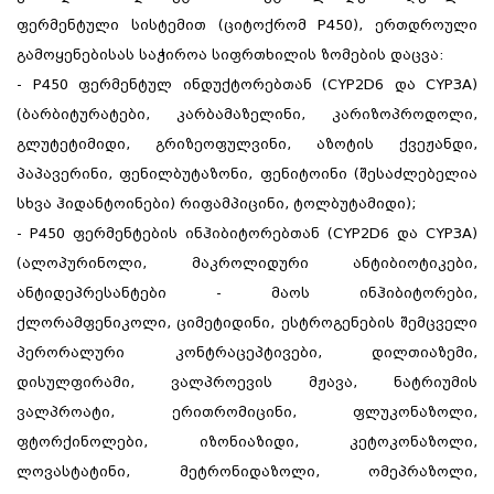
ფერმენტული სისტემით (ციტოქრომ P450), ერთდროული
გამოყენებისას საჭიროა სიფრთხილის ზომების დაცვა:
- P450 ფერმენტულ ინდუქტორებთან (CYP2D6 და CYP3A)
(ბარბიტურატები, კარბამაზელინი, კარიზოპროდოლი,
გლუტეტიმიდი, გრიზეოფულვინი, აზოტის ქვეჟანდი,
პაპავერინი, ფენილბუტაზონი, ფენიტოინი (შესაძლებელია
სხვა ჰიდანტოინები) რიფამპიცინი, ტოლბუტამიდი);
- P450 ფერმენტების ინჰიბიტორებთან (CYP2D6 და CYP3A)
(ალოპურინოლი, მაკროლიდური ანტიბიოტიკები,
ანტიდეპრესანტები - მაოს ინჰიბიტორები,
ქლორამფენიკოლი, ციმეტიდინი, ესტროგენების შემცველი
პერორალური კონტრაცეპტივები, დილთიაზემი,
დისულფირამი, ვალპროევის მჟავა, ნატრიუმის
ვალპროატი, ერითრომიცინი, ფლუკონაზოლი,
ფტორქინოლები, იზონიაზიდი, კეტოკონაზოლი,
ლოვასტატინი, მეტრონიდაზოლი, ომეპრაზოლი,