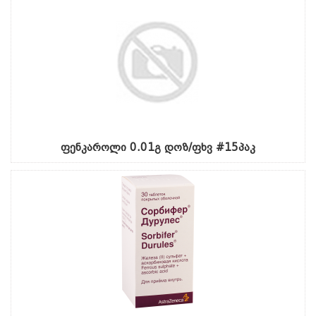
ფენკაროლი 0.01გ დოზ/ფხვ #15პაკ