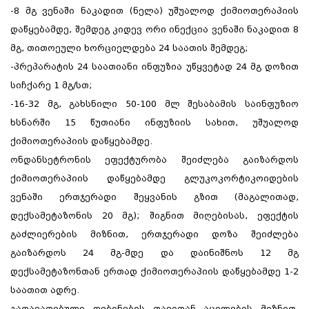
-8 მგ ვენაში ნაკადით (ნელა) უშუალოდ ქიმიოთერაპიის
დაწყებამდე, შემდეგ კიდევ ორი ინექცია ვენაში ნაკადით 8
მგ, თითოეული ხორციელდება 24 საათის შემდეგ;
-პრეპარატის 24 საათიანი ინფუზია უწყვეტად 24 მგ დოზით
სიჩქარე 1 მგ/სთ;
-16-32 მგ, გახსნილი 50-100 მლ შესაბამის საინფუზიო
ხსნარში 15 წუთიანი ინფუზიის სახით, უშუალოდ
ქიმიოთერაპიის დაწყებამდე.
ონდანსეტრონის ეფექტურობა შეიძლება გაიზარდოს
ქიმიოთერაპიის დაწყებამდე გლუკოკორტიკოიდების
ვენაში ერთჯერადი შეყვანის გზით (მაგალითად,
დექსამეტაზონის 20 მგ); შიგნით მიღებისას, ეფექტის
გაძლიერების მიზნით, ერთჯერადი დოზა შეიძლება
გაიზარდოს 24 მგ-მდე და დაინიშნოს 12 მგ
დექსამეტაზონთან ერთად ქიმიოთერაპიის დაწყებამდე 1-2
საათით ადრე.
გადავადებული ღებინების თავიდან აცილების მიზნით,