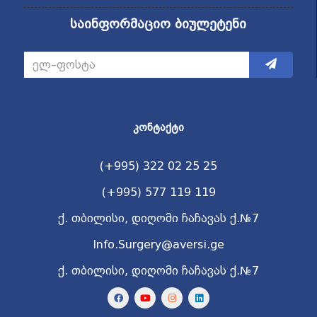
საინფორმაციო ბიულეტენი
ᲙᲝᲜᲢᲐᲥᲢᲘ
(+995) 322 02 25 25
(+995) 577 119 119
ქ. თბილისი, დიღომი ჩაჩავას ქ.№7
Info.Surgery@aversi.ge
ქ. თბილისი, დიღომი ჩაჩავას ქ.№7