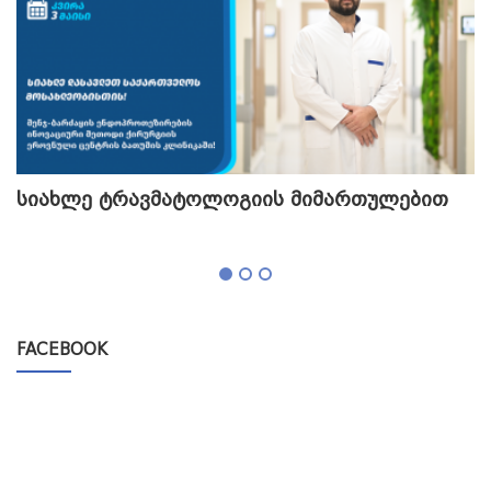
სიახლე ტრავმატოლოგიის მიმართულებით
თ
გ
FACEBOOK