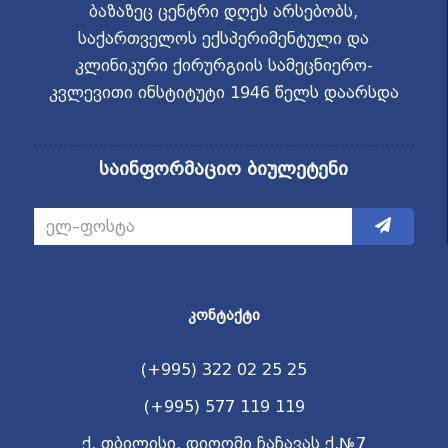
ბაზაზეც ცენტრი დღეს არსებობს,
საქართველოს ექსპერიმენტული და
კლინიკური ქირურგიის სამეცნიერო-
კვლევითი ინსტიტუტი 1946 წელს დაარსდა
საინფორმაციო ბიულეტენი
ᲙᲝᲜᲢᲐᲥᲢᲘ
(+995) 322 02 25 25
(+995) 577 119 119
ქ. თბილისი, დიღომი ჩაჩავას ქ.№7