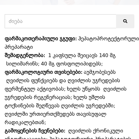
ფარმაკოთერაპიული
ჯგუფი
:
ჰეპატოპროტექტორული
პრეპარატი
შემადგენლობა
:
1 კაფსულა შეიცავს 140 მგ
სილიმარინს; 40 მგ ფოსფოლიპიდებს;
ფარმაკოლოგიური
თვისებები:
აუმჯობესებს
ღვიძლის
ფუნქციებს
და
ღვიძლის
უჯრედების
ფერმენტულ
აქტივობას
;
ხელს
უწყობს
ღვიძლის
უჯრედების
რეგენერაციას
;
ხელს უშლის
ტოქსინების შეღწევას ღვიძლის უჯრედებში;
ღვიძლში ურთიერთქმედებს თავისუფალ
რადიკალებთან;
გამოყენების ჩვენებები:
ღვიძლის ქრონიკული