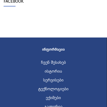
FACEBOOK
ᲘᲜᲤᲝᲠᲛᲐᲪᲘᲐ
ჩვენ შესახებ
ისტორია
სერვისები
ტექნოლოგიები
ექიმები
გალერეა