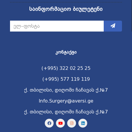
საინფორმაციო ბიულეტენი
ᲙᲝᲜᲢᲐᲥᲢᲘ
(+995) 322 02 25 25
(+995) 577 119 119
ქ. თბილისი, დიღომი ჩაჩავას ქ.№7
Info.Surgery@aversi.ge
ქ. თბილისი, დიღომი ჩაჩავას ქ.№7