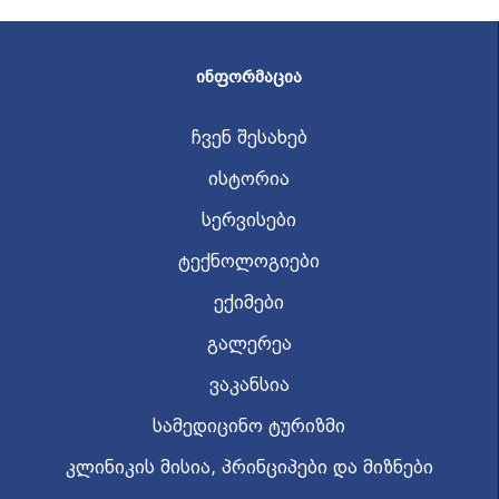
ᲘᲜᲤᲝᲠᲛᲐᲪᲘᲐ
ჩვენ შესახებ
ისტორია
სერვისები
ტექნოლოგიები
ექიმები
გალერეა
ვაკანსია
სამედიცინო ტურიზმი
კლინიკის მისია, პრინციპები და მიზნები