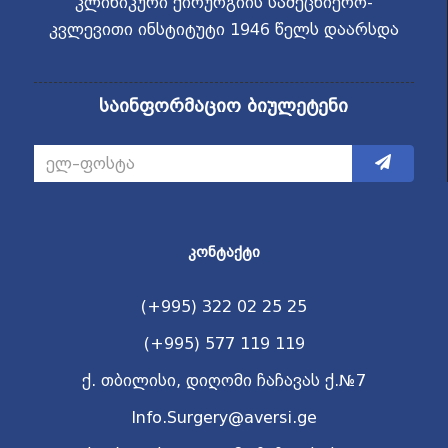
კლინიკური ქირურგიის სამეცნიერო-
კვლევითი ინსტიტუტი 1946 წელს დაარსდა
საინფორმაციო ბიულეტენი
ᲙᲝᲜᲢᲐᲥᲢᲘ
(+995) 322 02 25 25
(+995) 577 119 119
ქ. თბილისი, დიღომი ჩაჩავას ქ.№7
Info.Surgery@aversi.ge