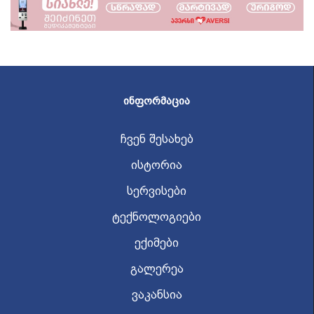
ᲘᲜᲤᲝᲠᲛᲐᲪᲘᲐ
ჩვენ შესახებ
ისტორია
სერვისები
ტექნოლოგიები
ექიმები
გალერეა
ვაკანსია