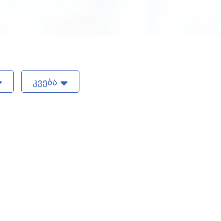
კვება