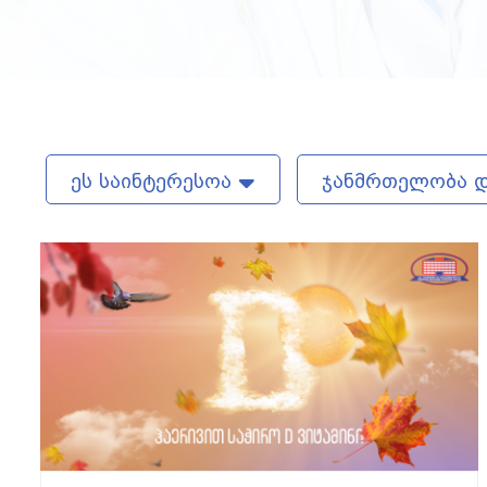
ეს საინტერესოა
ჯანმრთელობა დ