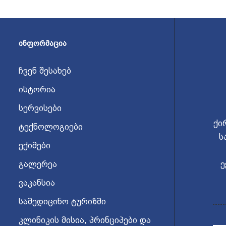
ᲘᲜᲤᲝᲠᲛᲐᲪᲘᲐ
ჩვენ შესახებ
ისტორია
სერვისები
ქი
ტექნოლოგიები
ს
ექიმები
გალერეა
ე
ვაკანსია
სამედიცინო ტურიზმი
კლინიკის მისია, პრინციპები და