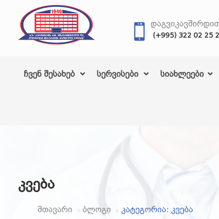
ᲓᲐᲒᲕᲘᲙᲐᲕᲨᲘᲠᲓᲘ
(+995) 322 02 25 
ჩვენ შესახებ
სერვისები
სიახლეები
კვება
მთავარი
ბლოგი
კატეგორია: კვება