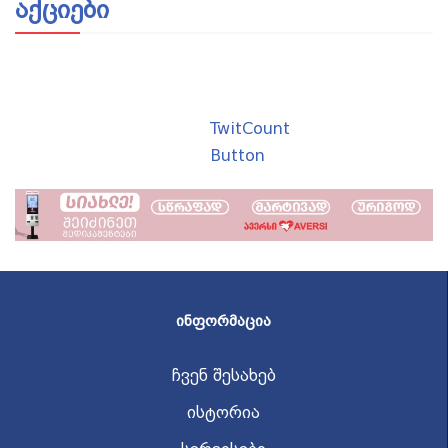
აქციები
TwitCount
Button
ᲘᲜᲤᲝᲠᲛᲐᲪᲘᲐ
ჩვენ შესახებ
ისტორია