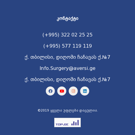
ᲙᲝᲜᲢᲐᲥᲢᲘ
(+995) 322 02 25 25
(+995) 577 119 119
ქ. თბილისი, დიღომი ჩაჩავას ქ.№7
Info.Surgery@aversi.ge
ქ. თბილისი, დიღომი ჩაჩავას ქ.№7
©2019 ყველა უფლება დაცულია.