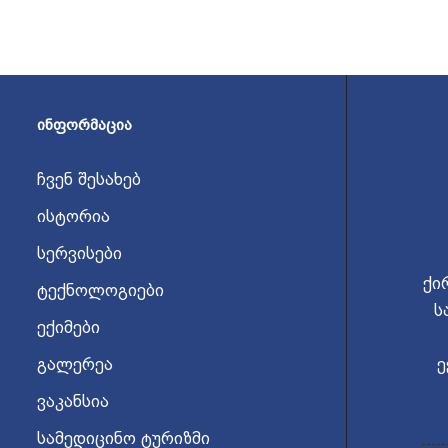
ᲘᲜᲤᲝᲠᲛᲐᲪᲘᲐ
ჩვენ შესახებ
ისტორია
სერვისები
ქი
ტექნოლოგიები
ს
ექიმები
გალერეა
ე
ვაკანსია
სამედიცინო ტურიზმი