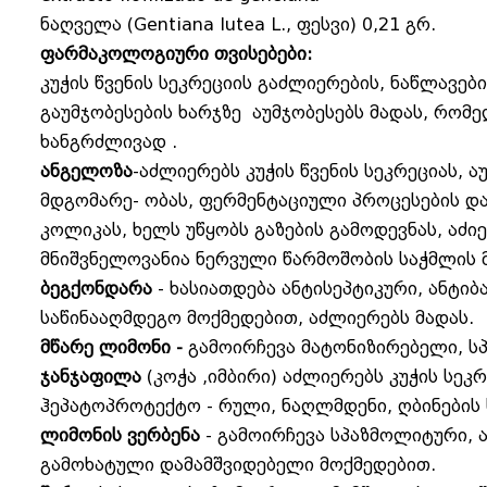
ნაღველა (Gentiana lutea L., ფესვი) 0,21 გრ.
ფარმაკოლოგიური თვისებები:
კუჭის წვენის სეკრეციის გაძლიერების, ნაწლავებ
გაუმჯობესების ხარჯზე აუმჯობესებს მადას, რო
ხანგრძლივად .
ანგელოზა
-აძლიერებს კუჭის წვენის სეკრეციას, 
მდგომარე- ობას, ფერმენტაციული პროცესების დ
კოლიკას, ხელს უწყობს გაზების გამოდევნას, აძიე
მნიშვნელოვანია ნერვული წარმოშობის საჭმლის 
ბეგქონდარა
- ხასიათდება ანტისეპტიკური, ანტიბ
საწინააღმდეგო მოქმედებით, აძლიერებს მადას.
მწარე ლიმონი -
გამოირჩევა მატონიზირებელი, სპ
ჯანჯაფილა
(კოჭა ,იმბირი) აძლიერებს კუჭის სეკ
ჰეპატოპროტექტო - რული, ნაღლმდენი, ღბინების 
ლიმონის ვერბენა
- გამოირჩევა სპაზმოლიტური, ა
გამოხატული დამამშვიდებელი მოქმედებით.