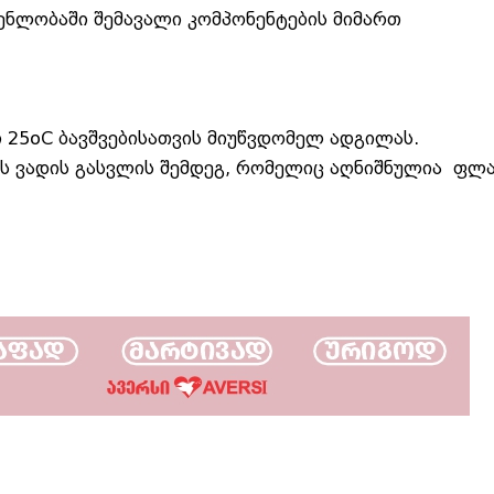
ენლობაში შემავალი კომპონენტების მიმართ
 25oC ბავშვებისათვის მიუწვდომელ ადგილას.
ის ვადის გასვლის შემდეგ, რომელიც აღნიშნულია ფლ
გასტროენტეროლო
კონსულტაცია,
ჰელიკობაქტერიის 
გასტროსკოპია