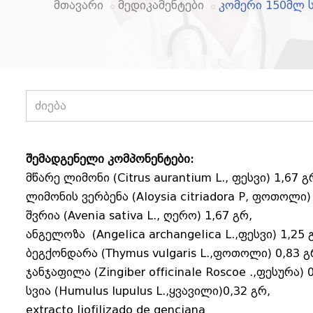
მთავარი
მედიკამენტები
კომერი 150მლ 
შემადგენელი კომპონენტები:
მწარე ლიმონი (Citrus aurantium L., ფესვი) 1,67 გ
ლიმონის ვერბენა (Aloysia citriadora P, ფოთოლი)
შვრია (Avenia sativa L., ღერო) 1,67 გრ,
ანგელოზა (Angelica archangelica L.,ფესვი) 1,25 
ბეგქონდარა (Thymus vulgaris L.,ფოთოლი) 0,83 გ
ჯანჯაფილა (Zingiber officinale Roscoe .,ფესურა) 
სვია (Humulus lupulus L.,ყვავილი)0,32 გრ,
extracto liofilizado de genciana