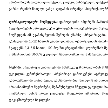
კარბოქსილმეთილამილოპექტინი, ტალკი, სახამებელი, ლაქტო
გარსი: რკინის წითელი ჟანგი, ტიტანის ორჟანგი, ჰიდროქსი
ფარმაკოლოგიური მოქმედება:
ფამოტიდინი ამცირებს მარილმ
რეცეპტორების პარიეტალური უჯრედების კონკურენტული ანტაგო
მოქმედებს ამ უკანასკნელის შეწოვის უნარზე. პრეპარატებ
გრძელდება 10-12 საათის განმავლობაში. ფამოტიდინის ბიოშ
შეადგენს 2,3–3,5 საათს, 100 მლ/წთ კრეატინინის კლირენსის 
ფამოტიდინის 30-35% უცვლელი სახით გამოიყოფა შარდთან ერთა
ჩვენება
: პრეპარატი გამოიყენება ხანმოკლე მკურნალობის მიზნ
ტკივილის კუპირებისათვის. პრეპარატი გამოიყენება აგრეთვ
გამომუშავდება კუჭის წვენი, განსაკუთრებით საჭმლის ან სითხ
არასასიამოვნო შეგრძნება, შემაწუხებელი მწველი ტკივილის სა
კვამატელი მინის ერთი ტაბლეტი მკვეთრად ამცირებს მჟა
დაკავშირებული ჩივილები.