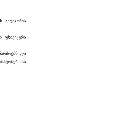
ს აქტივობის
ი ფსიქიკური
 წარმოქმნილი
სიმპტომებისას