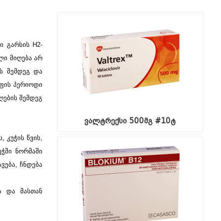
ი გარსის H2-
ლი მიღება არ
ის შემდეგ და
ოფის პერიოდი
ღების შემდეგ
ვალტრექსი 500მგ #10ტ
 კუჭის წვის,
უჭში ნორმაში
ვება, ჩნდება
ა და მასთან