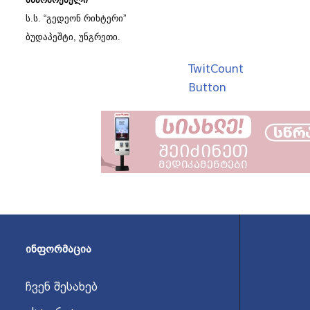
ს.ს. “გედეონ რიხტერი”
ბუდაპეშტი, უნგრეთი.
TwitCount
Button
ᲘᲜᲤᲝᲠᲛᲐᲪᲘᲐ
ჩვენ შესახებ