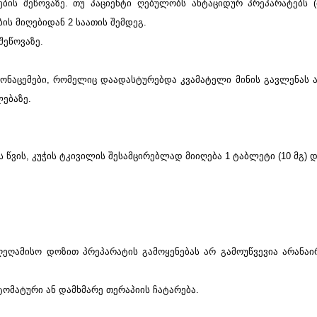
ბის შეწოვაზე. თუ პაციენტი ღებულობს ანტაციდურ პრეპარატებს 
ის მიღებიდან 2 საათის შემდეგ.
შეწოვაზე.
მონაცემები, რომელიც დაადასტურებდა კვამატელი მინის გავლენას
ებაზე.
გასტროენტეროლო
კონსულტაცია,
ჰელიკობაქტერიის 
წვის, კუჭის ტკივილის შესამცირებლად მიიღება 1 ტაბლეტი (10 მგ) 
გასტროსკოპია
ღეღამისო დოზით პრეპარატის გამოყენებას არ გამოუწვევია არანა
ტომატური ან დამხმარე თერაპიის ჩატარება.