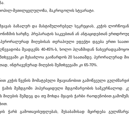
ზა.
ლპროპილ-მეთილცელულოზა, მაკროგოლის სტეარატი.
ჟავას ბაზალურ და მასტიმულირებელ სეკრეციას, კუჭის ლორწოვან
ნიზმის ხარჯზე. პრეპარატის საკვებთან ან ანტაციდებთან ერთდროუ
ის პერორალურად მიღებისას თერაპიული ეფექტი დგება ერთი საათ
ეღწევადობა შეადგენს 40-45%-ს, ხოლო პლაზმიდან ნახევრადგამოყ
შემთხვევაში კი შესაძლოა გაიზარდოს 20 საათამდე. პერორალურად მი
დ, ინტრავენურად მიღების შემთხვევაში კი 65-70%.
ით კუჭის წვენის მომატებული მჟავიანობით გამოწვეული გულძმარვის,
ე ჭამის შემდგომი ჰიპერაციდული მდგომარეობის სამკურნალოდ. კ
ის მიღების შემდეგ და თუ მოხდა მჟავის ჭარბი რაოდენობით გამომუშა
ხით.
ვის ჭარბ გამოთავისუფლებას, შესაბამისად მცირდება გულძმარვ