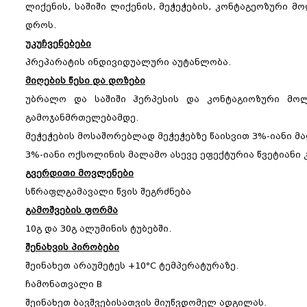
ლიქენის, საშიში ლიქენის, მეჭეჭების, კონტაგეოზური 
დროს.
უკუჩვენებები
პრეპარატის ინდივიდუალური აუტანლობა.
მიღების წესი და დოზები
უბრალო და საშიში ჰერპესის და კონტაგიოზური მო
გამოჯანმრთელებამდე.
მეჭეჭების მოსაშორებლად მეჭეჭებზე წაისვით 3%-იანი მალ
3%-იანი ოქსოლინის მალამო ასევე ეფექტურია წვეტიანი
გვერდითი მოვლენები
სწრაფლგამავალი წვის შეგრძნება
გამოშვების ფორმა
10გ და 30გ ალუმინის ტუბებში.
შენახვის პირობები
შეინახეთ არაუმეტეს +10°C ტემპერატურაზე.
ჩამონათვალი B
შეინახეთ ბავშვებისათვის მიუწვდომელ ადგილას.