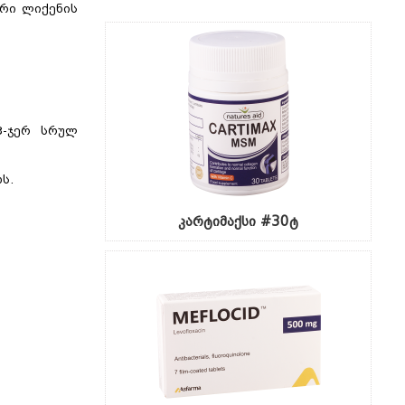
ბრი ლიქენის
3-ჯერ სრულ
ს.
კარტიმაქსი #30ტ