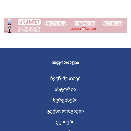
ᲘᲜᲤᲝᲠᲛᲐᲪᲘᲐ
ჩვენ შესახებ
ისტორია
სერვისები
ტექნოლოგიები
ექიმები