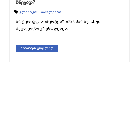
წნევად?
კლინიკის სიახლეები
არტერიულ ჰიპერტენზიას ხშირად „ჩუმ
მკვლელსაც“ უწოდებენ.
იხილეთ ვრცლად