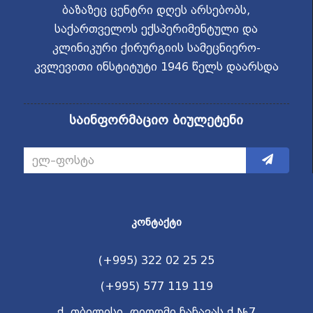
ბაზაზეც ცენტრი დღეს არსებობს,
საქართველოს ექსპერიმენტული და
კლინიკური ქირურგიის სამეცნიერო-
კვლევითი ინსტიტუტი 1946 წელს დაარსდა
საინფორმაციო ბიულეტენი
ᲙᲝᲜᲢᲐᲥᲢᲘ
(+995) 322 02 25 25
(+995) 577 119 119
ქ. თბილისი, დიღომი ჩაჩავას ქ.№7