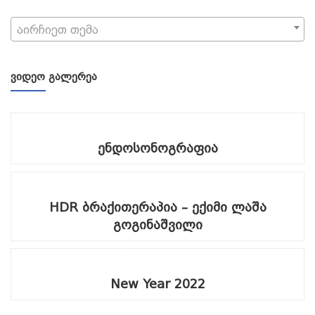
აირჩიეთ თემა
ᲕᲘᲓᲔᲝ ᲒᲐᲚᲔᲠᲔᲐ
ენდოსონოგრაფია
HDR ბრაქითერაპია – ექიმი ლაშა
გოგინაშვილი
New Year 2022